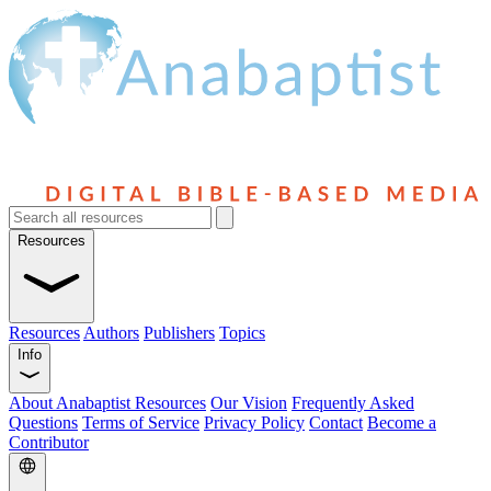
Resources
Resources
Authors
Publishers
Topics
Info
About Anabaptist Resources
Our Vision
Frequently Asked
Questions
Terms of Service
Privacy Policy
Contact
Become a
Contributor