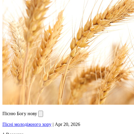
Пісню Богу нову
Пісні молодіжного хору
|
Apr 20, 2026