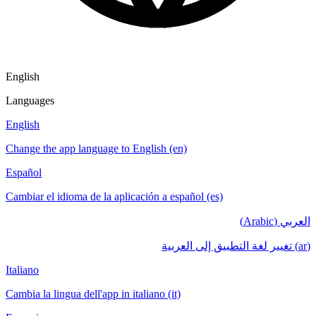
English
Languages
English
Change the app language to English (en)
Español
Cambiar el idioma de la aplicación a español (es)
العربي (Arabic)
(ar) تغيير لغة التطبيق إلى العربية
Italiano
Cambia la lingua dell'app in italiano (it)