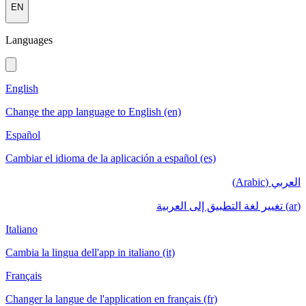
EN
Languages
English
Change the app language to English (en)
Español
Cambiar el idioma de la aplicación a español (es)
العربي (Arabic)
(ar) تغيير لغة التطبيق إلى العربية
Italiano
Cambia la lingua dell'app in italiano (it)
Français
Changer la langue de l'application en français (fr)