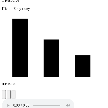
1 Resource
Пісню Богу нову
00:04:04