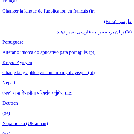
Français
Changer la langue de l'application en français (fr)
فارسی (Farsi)
(fa) زبان برنامه را به فارسی تغییر دهید
Portuguese
Alterar o idioma do aplicativo para português (pt)
Kreyòl Ayisyen
Chanje lang aplikasyon an an kreyòl ayisyen (ht)
Nepali
एपको भाषा नेपालीमा परिवर्तन गर्नुहोस् (ne)
Deutsch
(de)
Українська (Ukrainian)
(uk)