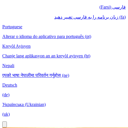
فارسی (Farsi)
(fa) زبان برنامه را به فارسی تغییر دهید
Portuguese
Alterar o idioma do aplicativo para português (pt)
Kreyòl Ayisyen
Chanje lang aplikasyon an an kreyòl ayisyen (ht)
Nepali
एपको भाषा नेपालीमा परिवर्तन गर्नुहोस् (ne)
Deutsch
(de)
Українська (Ukrainian)
(uk)