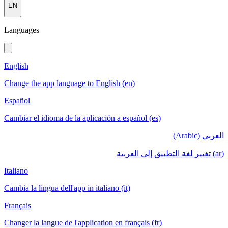
EN
Languages
English
Change the app language to English (en)
Español
Cambiar el idioma de la aplicación a español (es)
العربي (Arabic)
(ar) تغيير لغة التطبيق إلى العربية
Italiano
Cambia la lingua dell'app in italiano (it)
Français
Changer la langue de l'application en français (fr)