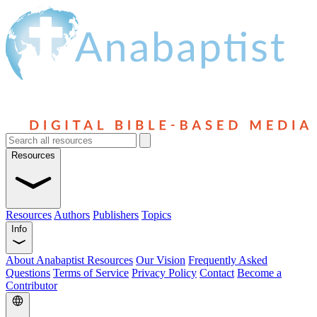
Resources
Resources
Authors
Publishers
Topics
Info
About Anabaptist Resources
Our Vision
Frequently Asked
Questions
Terms of Service
Privacy Policy
Contact
Become a
Contributor