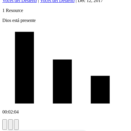
Voces del Desierto
|
Voces del Desierto
|
Dec 12, 2017
1 Resource
Dios está presente
00:02:04