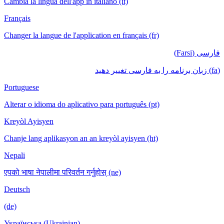
Cambia la lingua dell'app in italiano (it)
Français
Changer la langue de l'application en français (fr)
فارسی (Farsi)
(fa) زبان برنامه را به فارسی تغییر دهید
Portuguese
Alterar o idioma do aplicativo para português (pt)
Kreyòl Ayisyen
Chanje lang aplikasyon an an kreyòl ayisyen (ht)
Nepali
एपको भाषा नेपालीमा परिवर्तन गर्नुहोस् (ne)
Deutsch
(de)
Українська (Ukrainian)