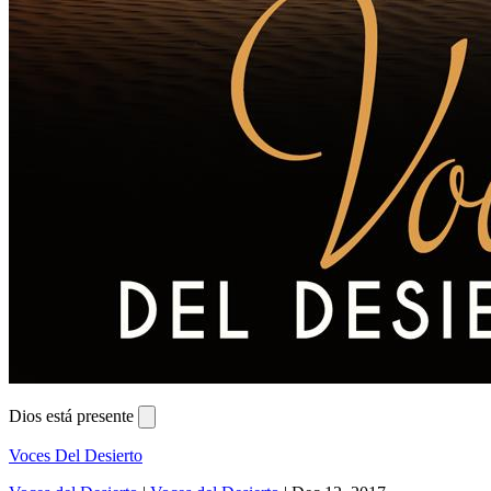
Dios está presente
Voces Del Desierto