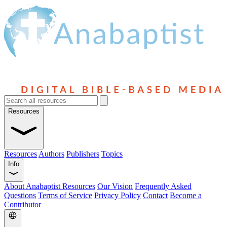
Resources
Resources
Authors
Publishers
Topics
Info
About Anabaptist Resources
Our Vision
Frequently Asked
Questions
Terms of Service
Privacy Policy
Contact
Become a
Contributor