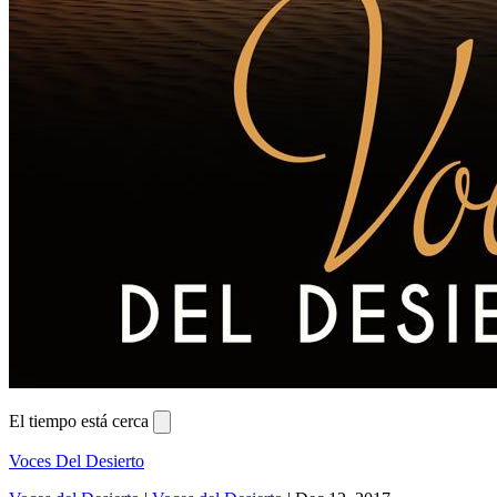
El tiempo está cerca
Voces Del Desierto