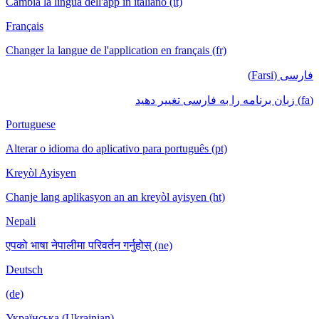
Cambia la lingua dell'app in italiano (it)
Français
Changer la langue de l'application en français (fr)
فارسی (Farsi)
(fa) زبان برنامه را به فارسی تغییر دهید
Portuguese
Alterar o idioma do aplicativo para português (pt)
Kreyòl Ayisyen
Chanje lang aplikasyon an an kreyòl ayisyen (ht)
Nepali
एपको भाषा नेपालीमा परिवर्तन गर्नुहोस् (ne)
Deutsch
(de)
Українська (Ukrainian)