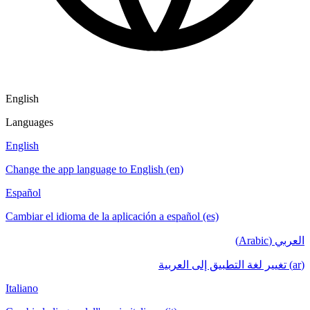
English
Languages
English
Change the app language to English (en)
Español
Cambiar el idioma de la aplicación a español (es)
العربي (Arabic)
(ar) تغيير لغة التطبيق إلى العربية
Italiano