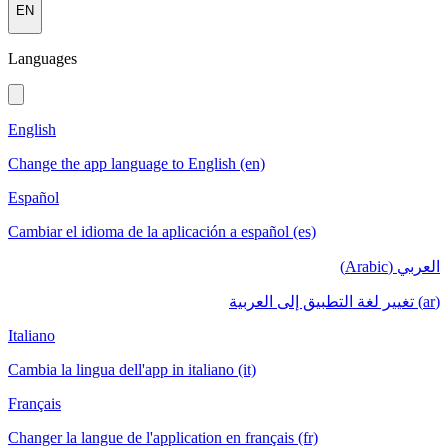
EN
Languages
English
Change the app language to English (en)
Español
Cambiar el idioma de la aplicación a español (es)
العربي (Arabic)
(ar) تغيير لغة التطبيق إلى العربية
Italiano
Cambia la lingua dell'app in italiano (it)
Français
Changer la langue de l'application en français (fr)