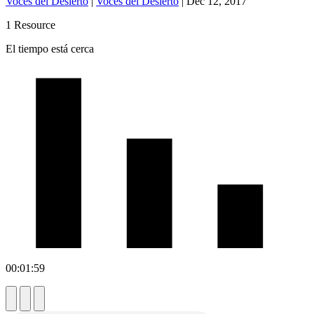
Voces del Desierto
|
Voces del Desierto
|
Dec 12, 2017
1 Resource
El tiempo está cerca
00:01:59