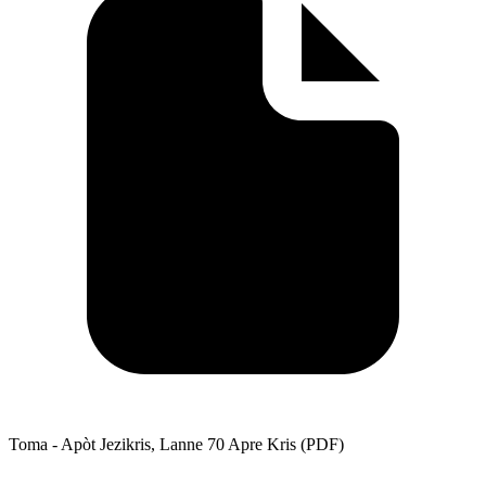
Toma - Apòt Jezikris, Lanne 70 Apre Kris (PDF)