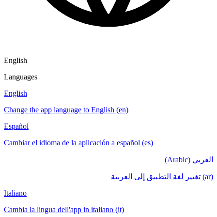
English
Languages
English
Change the app language to English (en)
Español
Cambiar el idioma de la aplicación a español (es)
العربي (Arabic)
(ar) تغيير لغة التطبيق إلى العربية
Italiano
Cambia la lingua dell'app in italiano (it)