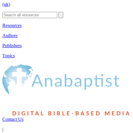
(uk)
Resources
Authors
Publishers
Topics
Contact Us
|