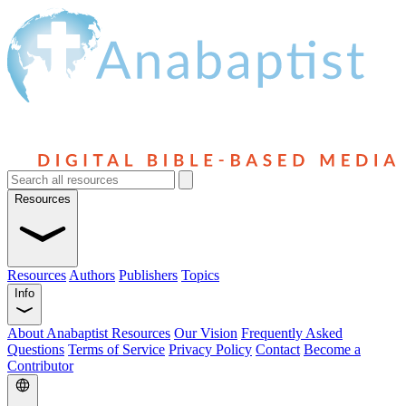
Resources
Resources
Authors
Publishers
Topics
Info
About Anabaptist Resources
Our Vision
Frequently Asked
Questions
Terms of Service
Privacy Policy
Contact
Become a
Contributor