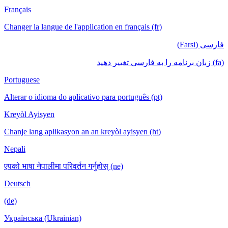
Français
Changer la langue de l'application en français (fr)
فارسی (Farsi)
(fa) زبان برنامه را به فارسی تغییر دهید
Portuguese
Alterar o idioma do aplicativo para português (pt)
Kreyòl Ayisyen
Chanje lang aplikasyon an an kreyòl ayisyen (ht)
Nepali
एपको भाषा नेपालीमा परिवर्तन गर्नुहोस् (ne)
Deutsch
(de)
Українська (Ukrainian)