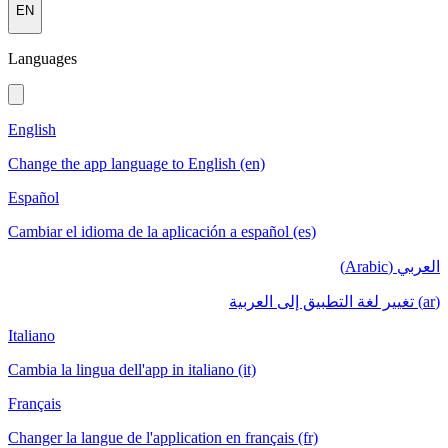
EN
Languages
English
Change the app language to English (en)
Español
Cambiar el idioma de la aplicación a español (es)
العربي (Arabic)
(ar) تغيير لغة التطبيق إلى العربية
Italiano
Cambia la lingua dell'app in italiano (it)
Français
Changer la langue de l'application en français (fr)