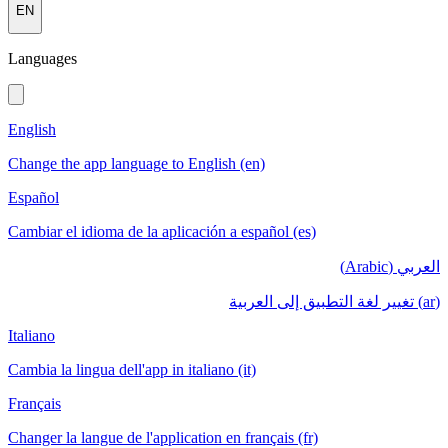
EN
Languages
English
Change the app language to English (en)
Español
Cambiar el idioma de la aplicación a español (es)
العربي (Arabic)
(ar) تغيير لغة التطبيق إلى العربية
Italiano
Cambia la lingua dell'app in italiano (it)
Français
Changer la langue de l'application en français (fr)