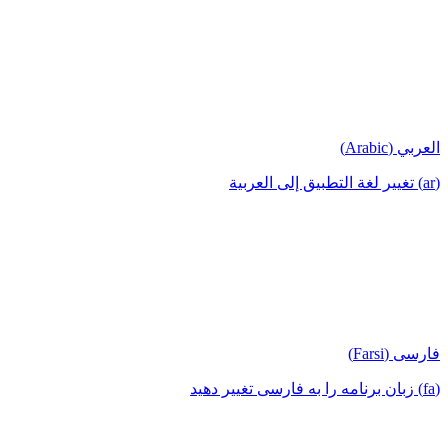
العربي (Arabic)
(ar) تغيير لغة التطبيق إلى العربية
فارسی (Farsi)
(fa) زبان برنامه را به فارسی تغییر دهید