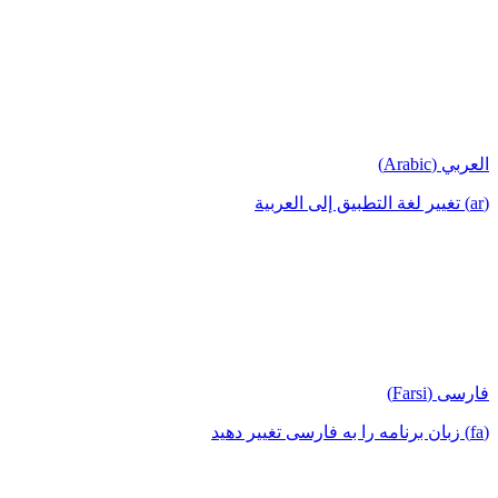
العربي (Arabic)
(ar) تغيير لغة التطبيق إلى العربية
فارسی (Farsi)
(fa) زبان برنامه را به فارسی تغییر دهید