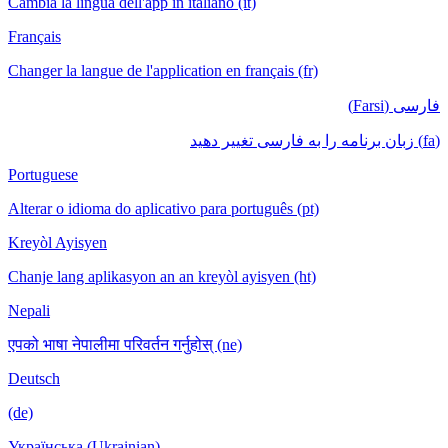
Cambia la lingua dell'app in italiano (it)
Français
Changer la langue de l'application en français (fr)
فارسی (Farsi)
(fa) زبان برنامه را به فارسی تغییر دهید
Portuguese
Alterar o idioma do aplicativo para português (pt)
Kreyòl Ayisyen
Chanje lang aplikasyon an an kreyòl ayisyen (ht)
Nepali
एपको भाषा नेपालीमा परिवर्तन गर्नुहोस् (ne)
Deutsch
(de)
Українська (Ukrainian)