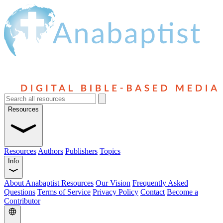
Resources
Resources
Authors
Publishers
Topics
Info
About Anabaptist Resources
Our Vision
Frequently Asked
Questions
Terms of Service
Privacy Policy
Contact
Become a
Contributor