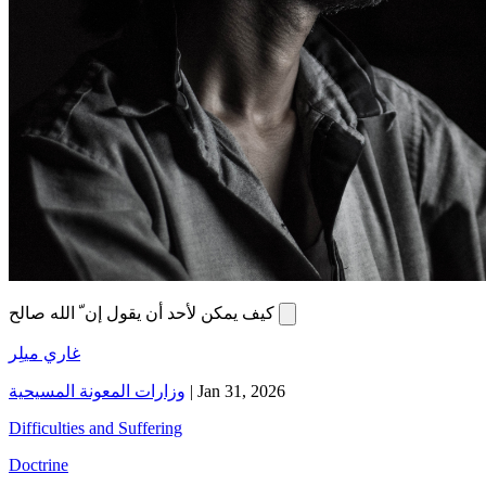
كيف يمكن لأحد أن يقول إن ّ الله صالح
غاري ميلِر
وزارات المعونة المسيحية
|
Jan 31, 2026
Difficulties and Suffering
Doctrine