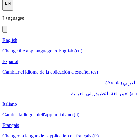
EN
Languages
English
Change the app language to English (en)
Español
Cambiar el idioma de la aplicación a español (es)
العربي (Arabic)
(ar) تغيير لغة التطبيق إلى العربية
Italiano
Cambia la lingua dell'app in italiano (it)
Français
Changer la langue de l'application en français (fr)