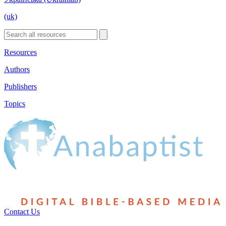
(uk)
Resources
Authors
Publishers
Topics
Contact Us