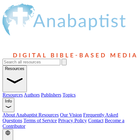
Resources
Resources
Authors
Publishers
Topics
Info
About Anabaptist Resources
Our Vision
Frequently Asked
Questions
Terms of Service
Privacy Policy
Contact
Become a
Contributor