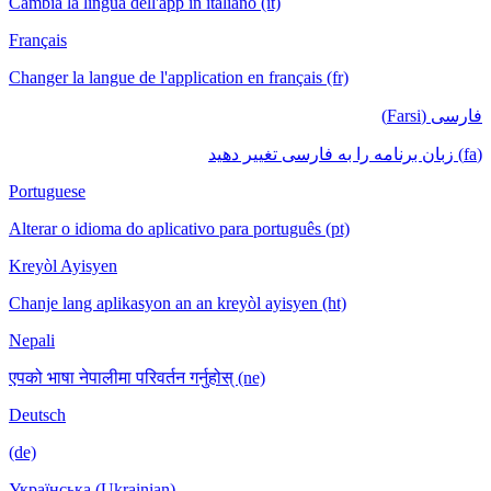
Cambia la lingua dell'app in italiano (it)
Français
Changer la langue de l'application en français (fr)
فارسی (Farsi)
(fa) زبان برنامه را به فارسی تغییر دهید
Portuguese
Alterar o idioma do aplicativo para português (pt)
Kreyòl Ayisyen
Chanje lang aplikasyon an an kreyòl ayisyen (ht)
Nepali
एपको भाषा नेपालीमा परिवर्तन गर्नुहोस् (ne)
Deutsch
(de)
Українська (Ukrainian)