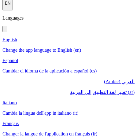
EN
Languages
English
Change the app language to English (en)
Español
Cambiar el idioma de la aplicación a español (es)
العربي (Arabic)
(ar) تغيير لغة التطبيق إلى العربية
Italiano
Cambia la lingua dell'app in italiano (it)
Français
Changer la langue de l'application en français (fr)