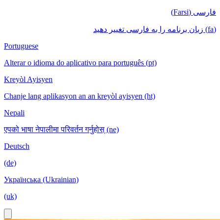
فارسی (Farsi)
(fa) زبان برنامه را به فارسی تغییر دهید
Portuguese
Alterar o idioma do aplicativo para português (pt)
Kreyòl Ayisyen
Chanje lang aplikasyon an an kreyòl ayisyen (ht)
Nepali
एपको भाषा नेपालीमा परिवर्तन गर्नुहोस् (ne)
Deutsch
(de)
Українська (Ukrainian)
(uk)