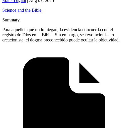
Maná Digital
|
Aug 07, 2025
Science and the Bible
Summary
Para aquellos que no lo niegan, la evidencia concuerda con el
registro de Dios en la Biblia. Sin embargo, sea evolucionista o
creacionista, el dogma preconcebido puede ocultar la objetividad.