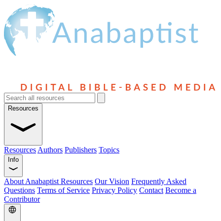
Resources
Resources
Authors
Publishers
Topics
Info
About Anabaptist Resources
Our Vision
Frequently Asked
Questions
Terms of Service
Privacy Policy
Contact
Become a
Contributor