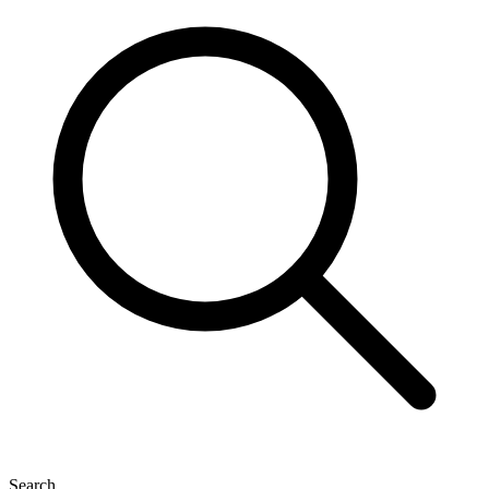
Search