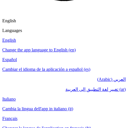
English
Languages
English
Change the app language to English (en)
Español
Cambiar el idioma de la aplicación a español (es)
العربي (Arabic)
(ar) تغيير لغة التطبيق إلى العربية
Italiano
Cambia la lingua dell'app in italiano (it)
Français