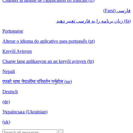
Changer la langue de l'application en français (fr)
فارسی (Farsi)
(fa) زبان برنامه را به فارسی تغییر دهید
Portuguese
Alterar o idioma do aplicativo para português (pt)
Kreyòl Ayisyen
Chanje lang aplikasyon an an kreyòl ayisyen (ht)
Nepali
एपको भाषा नेपालीमा परिवर्तन गर्नुहोस् (ne)
Deutsch
(de)
Українська (Ukrainian)
(uk)