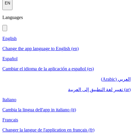
EN
Languages
English
Change the app language to English (en)
Español
Cambiar el idioma de la aplicación a español (es)
العربي (Arabic)
(ar) تغيير لغة التطبيق إلى العربية
Italiano
Cambia la lingua dell'app in italiano (it)
Français
Changer la langue de l'application en français (fr)