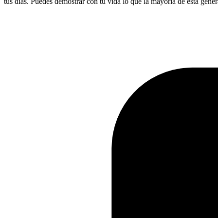
tus días. Puedes demostrar con tu vida lo que la mayoría de esta gene