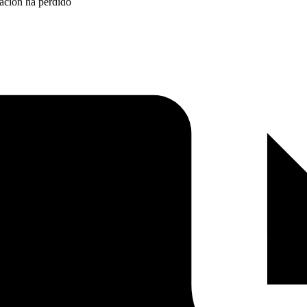
ración ha perdido