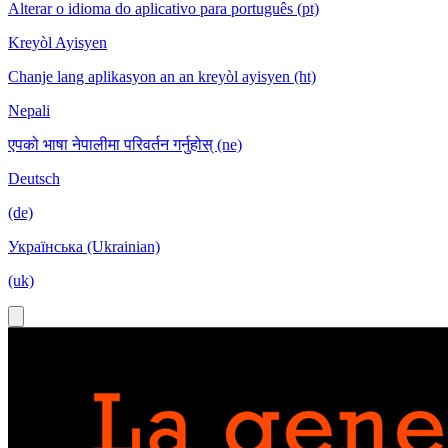
Alterar o idioma do aplicativo para português (pt)
Kreyòl Ayisyen
Chanje lang aplikasyon an an kreyòl ayisyen (ht)
Nepali
एपको भाषा नेपालीमा परिवर्तन गर्नुहोस् (ne)
Deutsch
(de)
Українська (Ukrainian)
(uk)