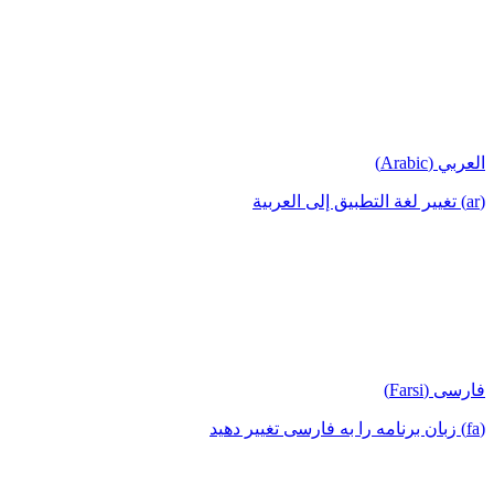
العربي (Arabic)
(ar) تغيير لغة التطبيق إلى العربية
فارسی (Farsi)
(fa) زبان برنامه را به فارسی تغییر دهید