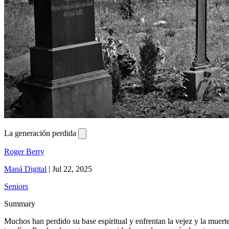
La generación perdida
Roger Berry
Maná Digital
|
Jul 22, 2025
Seniors
Summary
Muchos han perdido su base espiritual y enfrentan la vejez y la muerte