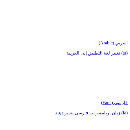
العربي (Arabic)
(ar) تغيير لغة التطبيق إلى العربية
فارسی (Farsi)
(fa) زبان برنامه را به فارسی تغییر دهید