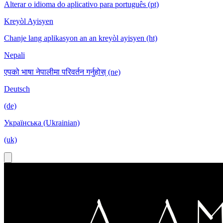
Alterar o idioma do aplicativo para português (pt)
Kreyòl Ayisyen
Chanje lang aplikasyon an an kreyòl ayisyen (ht)
Nepali
एपको भाषा नेपालीमा परिवर्तन गर्नुहोस् (ne)
Deutsch
(de)
Українська (Ukrainian)
(uk)