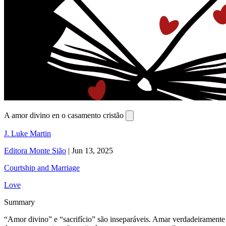
A amor divino en o casamento cristão
J. Luke Martin
Editora Monte Sião
|
Jun 13, 2025
Courtship and Marriage
Love
Summary
“Amor divino” e “sacrifício” são inseparáveis. Amar verdadeiramente 