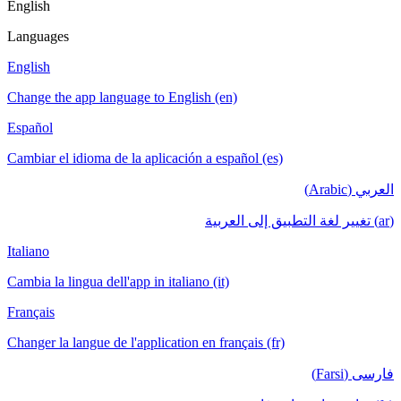
English
Languages
English
Change the app language to English (en)
Español
Cambiar el idioma de la aplicación a español (es)
العربي (Arabic)
(ar) تغيير لغة التطبيق إلى العربية
Italiano
Cambia la lingua dell'app in italiano (it)
Français
Changer la langue de l'application en français (fr)
فارسی (Farsi)