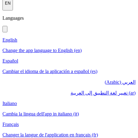
EN
Languages
English
Change the app language to English (en)
Español
Cambiar el idioma de la aplicación a español (es)
العربي (Arabic)
(ar) تغيير لغة التطبيق إلى العربية
Italiano
Cambia la lingua dell'app in italiano (it)
Français
Changer la langue de l'application en français (fr)