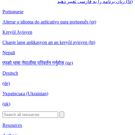
(fa) زبان برنامه را به فارسی تغییر دهید
Portuguese
Alterar o idioma do aplicativo para português (pt)
Kreyòl Ayisyen
Chanje lang aplikasyon an an kreyòl ayisyen (ht)
Nepali
एपको भाषा नेपालीमा परिवर्तन गर्नुहोस् (ne)
Deutsch
(de)
Українська (Ukrainian)
(uk)
Resources