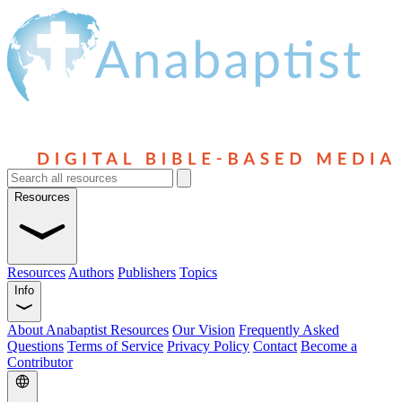
Resources
Resources
Authors
Publishers
Topics
Info
About Anabaptist Resources
Our Vision
Frequently Asked
Questions
Terms of Service
Privacy Policy
Contact
Become a
Contributor