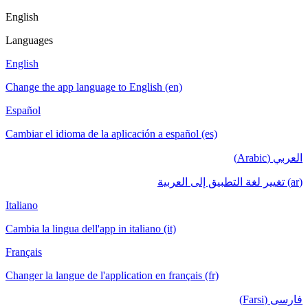
English
Languages
English
Change the app language to English (en)
Español
Cambiar el idioma de la aplicación a español (es)
العربي (Arabic)
(ar) تغيير لغة التطبيق إلى العربية
Italiano
Cambia la lingua dell'app in italiano (it)
Français
Changer la langue de l'application en français (fr)
فارسی (Farsi)