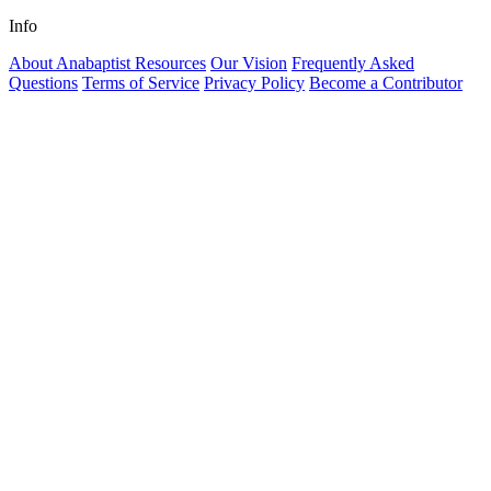
Info
About Anabaptist Resources
Our Vision
Frequently Asked
Questions
Terms of Service
Privacy Policy
Become a Contributor