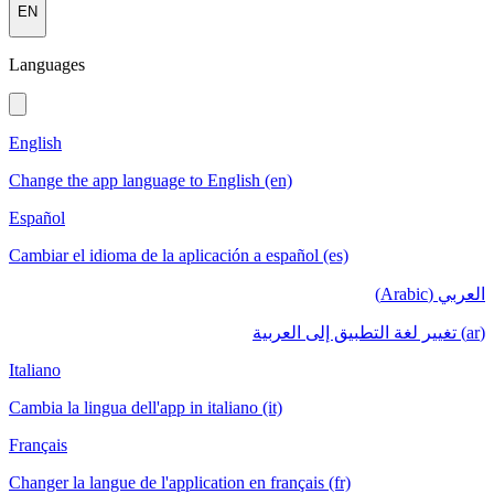
EN
Languages
English
Change the app language to English (en)
Español
Cambiar el idioma de la aplicación a español (es)
العربي (Arabic)
(ar) تغيير لغة التطبيق إلى العربية
Italiano
Cambia la lingua dell'app in italiano (it)
Français
Changer la langue de l'application en français (fr)