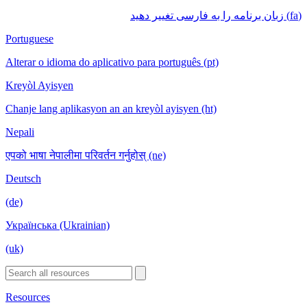
(fa) زبان برنامه را به فارسی تغییر دهید
Portuguese
Alterar o idioma do aplicativo para português (pt)
Kreyòl Ayisyen
Chanje lang aplikasyon an an kreyòl ayisyen (ht)
Nepali
एपको भाषा नेपालीमा परिवर्तन गर्नुहोस् (ne)
Deutsch
(de)
Українська (Ukrainian)
(uk)
Resources