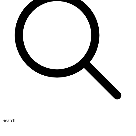
Search