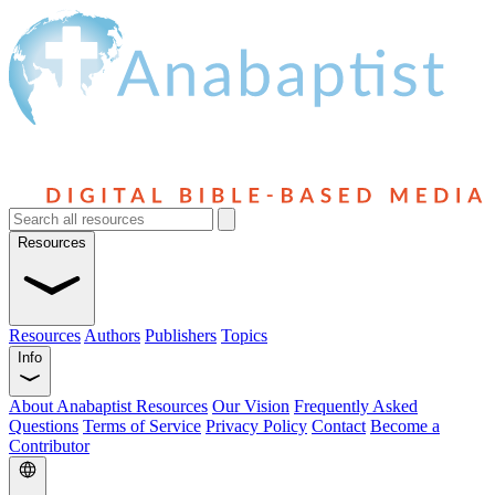
Resources
Resources
Authors
Publishers
Topics
Info
About Anabaptist Resources
Our Vision
Frequently Asked
Questions
Terms of Service
Privacy Policy
Contact
Become a
Contributor