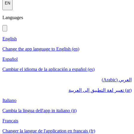
EN
Languages
English
Change the app language to English (en)
Español
Cambiar el idioma de la aplicación a español (es)
العربي (Arabic)
(ar) تغيير لغة التطبيق إلى العربية
Italiano
Cambia la lingua dell'app in italiano (it)
Français
Changer la langue de l'application en français (fr)