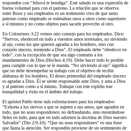
responden con “Jehová te bendiga”. Este saludo es una expresión de
buena voluntad para con el patrono. La relación que se observa
entre Booz y sus empleados es un testimonio vivo de que tanto
patrono como empleado se estimaban unos a otros como superiores
a sí mismos y no como objetos para sacarle provecho al otro.
En Colosenses 3:22 vemos otro consejo para los empleados. Dice:
“Siervos, obedeced en todo a vuestros amos terrenales, no sirviendo
al ojo, como los que quieren agradar a los hombres, sino con
corazón sincero, temiendo a Dios”. El empleado debe “obedecer en
todo”, con la excepción de que sea algo contrario a los
mandamientos de Dios (Hechos 4:19). Debe hacer todo lo posible
para cumplir con lo que se le manda. “No sirviendo al ojo” significa
que no debe desempeñar su trabajo con el objetivo de recibir
alabanza de los hombres. El deseo primordial del empleado sincero
es agradar a Dios. Él se siente responsable ante Dios, y ama a Dios
y al patrono como a sí mismo. Trabajar con este espíritu trae
tranquilidad y éxito en el ámbito del trabajo.
El apóstol Pablo tiene más exhortaciones para los empleados:
“Exhorta a los siervos a que se sujeten a sus amos, que agraden en
todo, que no sean respondones; no defraudando, sino mostrándose
fieles en todo, para que en todo adornen la doctrina de Dios nuestro
Salvador” (Tito 2:9-10). “Que no sean respondones” es una frase
que llama la atención. Ser respondón proviene de un sentimiento de