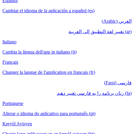
Español
Cambiar el idioma de la aplicación a español (es)
العربي (Arabic)
(ar) تغيير لغة التطبيق إلى العربية
Italiano
Cambia la lingua dell'app in italiano (it)
Français
Changer la langue de l'application en français (fr)
فارسی (Farsi)
(fa) زبان برنامه را به فارسی تغییر دهید
Portuguese
Alterar o idioma do aplicativo para português (pt)
Kreyòl Ayisyen
Chanje lang aplikasyon an an kreyòl ayisyen (ht)