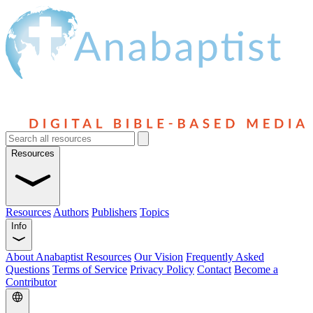
Resources
Resources
Authors
Publishers
Topics
Info
About Anabaptist Resources
Our Vision
Frequently Asked
Questions
Terms of Service
Privacy Policy
Contact
Become a
Contributor