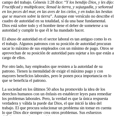
campo del trabajo. Génesis 1:28 dice: “
Y los bendijo Dios, y les dijo:
Fructificad y multiplicaos; llenad la tierra, y sojuzgadla, y señoread
en los peces del mar, en las aves de los cielos, y en todas las bestias
que se mueven sobre la tierra
”. Aunque este versículo no describe el
cuadro de autoridad en su totalidad, sí da una base fundamental.
Dios está sobre todo y el hombre tiene el deber de someterse a su
autoridad y cumplir lo que él le ha mandado hacer.
El abuso de autoridad en el sector laboral es tan antiguo como lo es
el trabajo. Algunos patronos con su posición de autoridad procuran
sacar lo máximo de sus empleados con un mínimo de pago. Otros se
aprovechan de su posición de autoridad para sujetar a los que están a
cargo de ellos.
Por otro lado, hay empleados que resisten a la autoridad de su
patrono. Tienen la mentalidad de exigir el máximo pago y con
mayores beneficios laborales, pero le ponen poca importancia en lo
que se beneficia el patrono.
La sociedad en los últimos 50 años ha promovido la idea de los
derechos humanos con un énfasis en establecer leyes para remediar
los problemas laborales. Pero, la verdad es que la única respuesta
verdadera y válida la puede dar Dios, el que inició la idea del
trabajo. El que procura solucionar un problema sin tomar en cuenta
lo que Dios dice siempre crea otros problemas. Sus esfuerzos