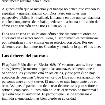
difícilmente resultan para el bien.
Algunos dirán que lo material y el trabajo no tienen que ver con lo
espiritual y nuestra relación con Dios. Pero ésa no es una
perspectiva bíblica. En realidad, la manera en que uno se relaciona
con los compañeros de trabajo puede ser una buena indicación de
cómo es su relación con Dios (1 Juan 4:20).
Dios nos enseña en su Palabra cómo debe funcionar el orden de
autoridad en el sector laboral. Pero, el ser humano es pecaminoso
por naturaleza y muy egoísta en su relación con otros. Por eso
debemos escuchar a nuestro Creador y atender a lo que él nos dice.
Los deberes del patrono
El apóstol Pablo dice en Efesios 6:9: “Y vosotros, amos, haced con
ellos [siervos] lo mismo, dejando las amenazas, sabiendo que el
Señor de ellos y vuestro está en los cielos, y que para él no hay
acepción de personas”. Aquí vemos que Dios no hace acepción de
personas entre amo y siervo. El uno no es más importante que el
otro. Así que, el patrono no debe usar de amenazas para señorear
sobre el empleado. Su posición no le da el derecho de tratar mal al
que está bajo su autoridad. El patrono que usa de amenazas e
intimida al empleado más bien pierde su autoridad.