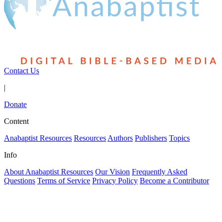
Contact Us
|
Donate
Content
Anabaptist Resources
Resources
Authors
Publishers
Topics
Info
About Anabaptist Resources
Our Vision
Frequently Asked
Questions
Terms of Service
Privacy Policy
Become a Contributor