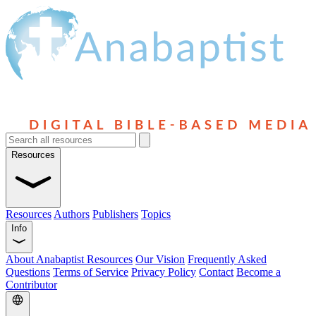
Resources
Resources
Authors
Publishers
Topics
Info
About Anabaptist Resources
Our Vision
Frequently Asked
Questions
Terms of Service
Privacy Policy
Contact
Become a
Contributor