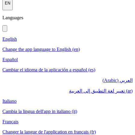
EN
Languages
English
Change the app language to English (en)
Español
Cambiar el idioma de la aplicación a español (es)
العربي (Arabic)
(ar) تغيير لغة التطبيق إلى العربية
Italiano
Cambia la lingua dell'app in italiano (it)
Français
Changer la langue de l'application en français (fr)