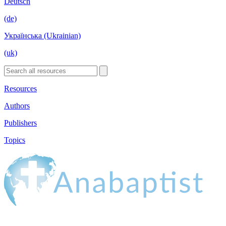
Deutsch
(de)
Українська (Ukrainian)
(uk)
Resources
Authors
Publishers
Topics