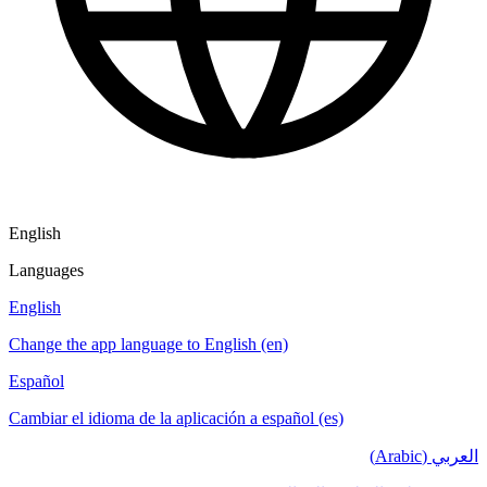
English
Languages
English
Change the app language to English (en)
Español
Cambiar el idioma de la aplicación a español (es)
العربي (Arabic)