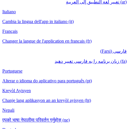
(ar) تغيير لغة التطبيق إلى العربية
Italiano
Cambia la lingua dell'app in italiano (it)
Français
Changer la langue de l'application en français (fr)
فارسی (Farsi)
(fa) زبان برنامه را به فارسی تغییر دهید
Portuguese
Alterar o idioma do aplicativo para português (pt)
Kreyòl Ayisyen
Chanje lang aplikasyon an an kreyòl ayisyen (ht)
Nepali
एपको भाषा नेपालीमा परिवर्तन गर्नुहोस् (ne)