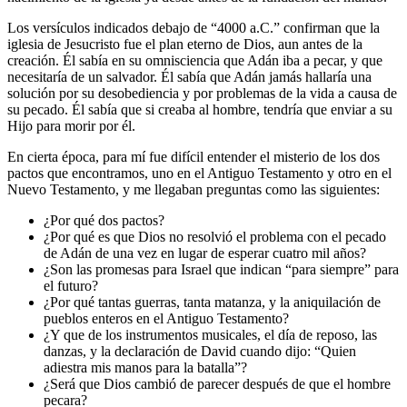
Los versículos indicados debajo de “4000 a.C.” confirman que la
iglesia de Jesucristo fue el plan eterno de Dios, aun antes de la
creación. Él sabía en su omnisciencia que Adán iba a pecar, y que
necesitaría de un salvador. Él sabía que Adán jamás hallaría una
solución por su desobediencia y por problemas de la vida a causa de
su pecado. Él sabía que si creaba al hombre, tendría que enviar a su
Hijo para morir por él.
En cierta época, para mí fue difícil entender el misterio de los dos
pactos que encontramos, uno en el Antiguo Testamento y otro en el
Nuevo Testamento, y me llegaban preguntas como las siguientes:
¿Por qué dos pactos?
¿Por qué es que Dios no resolvió el problema con el pecado
de Adán de una vez en lugar de esperar cuatro mil años?
¿Son las promesas para Israel que indican “para siempre” para
el futuro?
¿Por qué tantas guerras, tanta matanza, y la aniquilación de
pueblos enteros en el Antiguo Testamento?
¿Y que de los instrumentos musicales, el día de reposo, las
danzas, y la declaración de David cuando dijo: “Quien
adiestra mis manos para la batalla”?
¿Será que Dios cambió de parecer después de que el hombre
pecara?