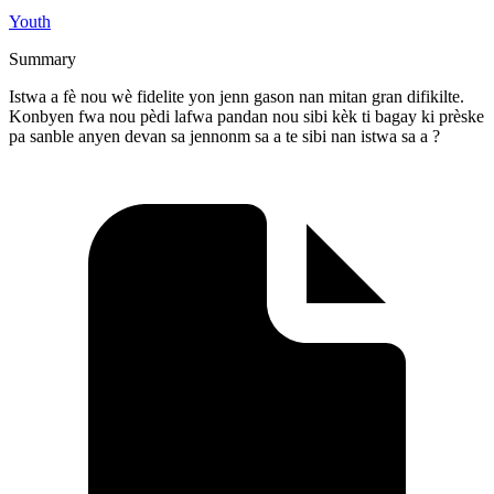
Youth
Summary
Istwa a fè nou wè fidelite yon jenn gason nan mitan gran difikilte.
Konbyen fwa nou pèdi lafwa pandan nou sibi kèk ti bagay ki prèske
pa sanble anyen devan sa jennonm sa a te sibi nan istwa sa a ?