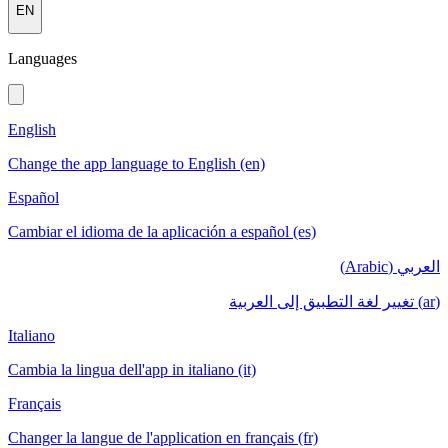
EN
Languages
English
Change the app language to English (en)
Español
Cambiar el idioma de la aplicación a español (es)
العربي (Arabic)
(ar) تغيير لغة التطبيق إلى العربية
Italiano
Cambia la lingua dell'app in italiano (it)
Français
Changer la langue de l'application en français (fr)