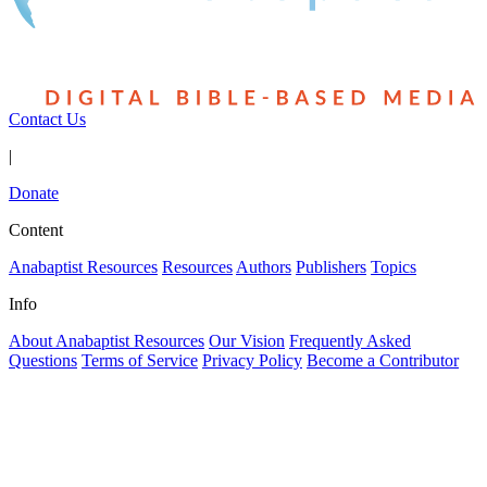
Contact Us
|
Donate
Content
Anabaptist Resources
Resources
Authors
Publishers
Topics
Info
About Anabaptist Resources
Our Vision
Frequently Asked
Questions
Terms of Service
Privacy Policy
Become a Contributor