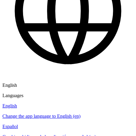
English
Languages
English
Change the app language to English (en)
Español