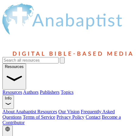
Resources
Resources
Authors
Publishers
Topics
Info
About Anabaptist Resources
Our Vision
Frequently Asked
Questions
Terms of Service
Privacy Policy
Contact
Become a
Contributor