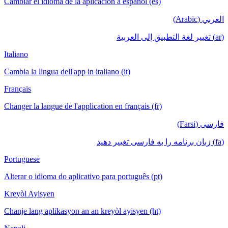
Cambiar el idioma de la aplicación a español (es)
العربي (Arabic)
(ar) تغيير لغة التطبيق إلى العربية
Italiano
Cambia la lingua dell'app in italiano (it)
Français
Changer la langue de l'application en français (fr)
فارسی (Farsi)
(fa) زبان برنامه را به فارسی تغییر دهید
Portuguese
Alterar o idioma do aplicativo para português (pt)
Kreyòl Ayisyen
Chanje lang aplikasyon an an kreyòl ayisyen (ht)