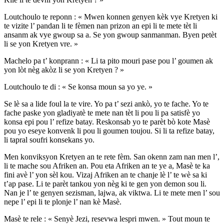
Loutchoulo te reponn : « Mwen konnen genyen kèk vye Kretyen ki
te vizite l’ pandan li te fèmen nan prizon an epi li te mete tèt li
ansanm ak vye gwoup sa a. Se yon gwoup sanmanman. Byen petèt
li se yon Kretyen vre. »
Machelo pa t’ konprann : « Li ta pito mouri pase pou l’ goumen ak
yon lòt nèg akòz li se yon Kretyen ? »
Loutchoulo te di : « Se konsa moun sa yo ye. »
Se lè sa a lide foul la te vire. Yo pa t’ sezi ankò, yo te fache. Yo te
fache paske yon gladiyatè te mete nan tèt li pou li pa satisfè yo
konsa epi pou l’ refize batay. Reskonsab yo te parèt bò kote Masè
pou yo eseye konvenk li pou li goumen toujou. Si li ta refize batay,
li tapral soufri konsekans yo.
Men konviksyon Kretyen an te rete fèm. San okenn zam nan men l’,
li te mache sou Afriken an. Pou eta Afriken an te ye a, Masè te ka
fini avè l’ yon sèl kou. Vizaj Afriken an te chanje lè l’ te wè sa ki
t’ap pase. Li te parèt tankou yon nèg ki te gen yon demon sou li.
Nan je l’ te genyen sezisman, lajwa, ak viktwa. Li te mete men l’ sou
nepe l’ epi li te plonje l’ nan kè Masè.
Masè te rele : « Senyè Jezi, resevwa lespri mwen. » Tout moun te