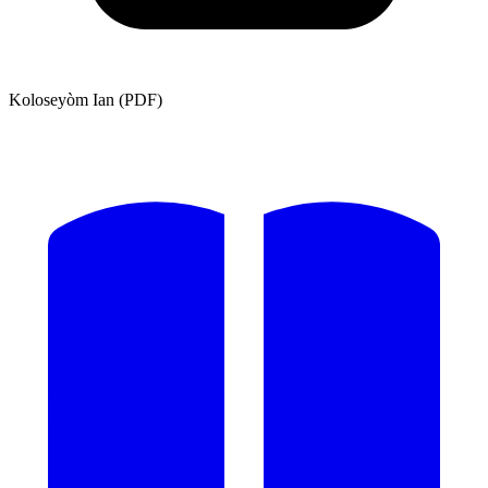
Koloseyòm Ian (PDF)