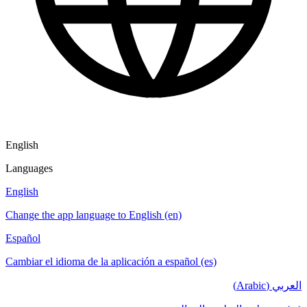
English
Languages
English
Change the app language to English (en)
Español
Cambiar el idioma de la aplicación a español (es)
العربي (Arabic)