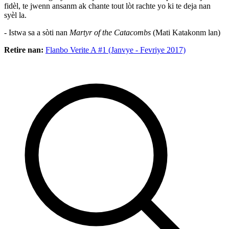
fidèl, te jwenn ansanm ak chante tout lòt rachte yo ki te deja nan
syèl la.
- Istwa sa a sòti nan
Martyr of the Catacombs
(Mati Katakonm lan)
Retire nan:
Flanbo Verite A #1 (Janvye - Fevriye 2017)