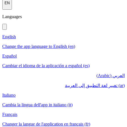
EN
Languages
English
Change the app language to English (en)
Español
Cambiar el idioma de la aplicación a español (es)
العربي (Arabic)
(ar) تغيير لغة التطبيق إلى العربية
Italiano
Cambia la lingua dell'app in italiano (it)
Français
Changer la langue de l'application en français (fr)