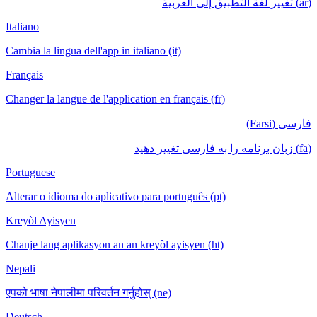
(ar) تغيير لغة التطبيق إلى العربية
Italiano
Cambia la lingua dell'app in italiano (it)
Français
Changer la langue de l'application en français (fr)
فارسی (Farsi)
(fa) زبان برنامه را به فارسی تغییر دهید
Portuguese
Alterar o idioma do aplicativo para português (pt)
Kreyòl Ayisyen
Chanje lang aplikasyon an an kreyòl ayisyen (ht)
Nepali
एपको भाषा नेपालीमा परिवर्तन गर्नुहोस् (ne)
Deutsch