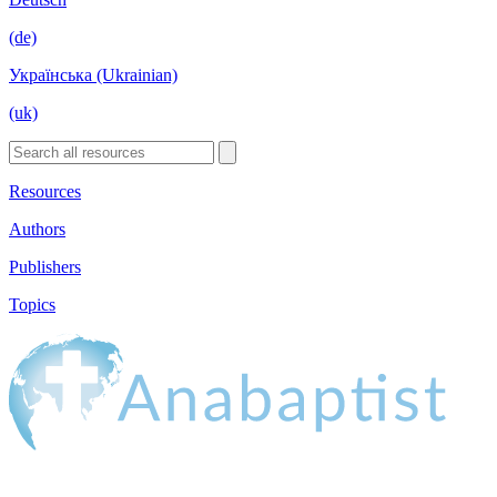
(de)
Українська (Ukrainian)
(uk)
Resources
Authors
Publishers
Topics