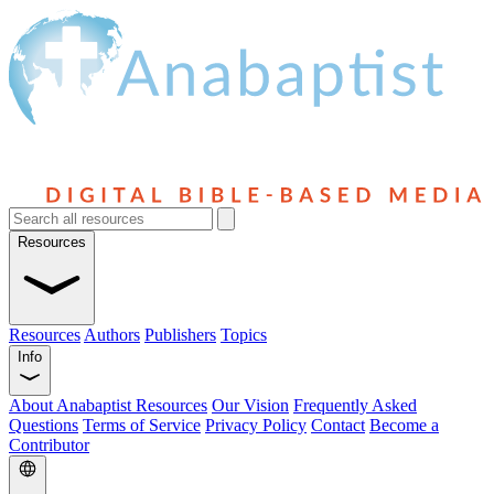
Resources
Resources
Authors
Publishers
Topics
Info
About Anabaptist Resources
Our Vision
Frequently Asked
Questions
Terms of Service
Privacy Policy
Contact
Become a
Contributor