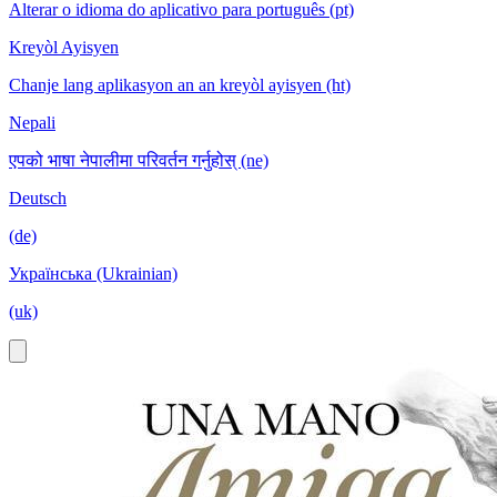
Alterar o idioma do aplicativo para português (pt)
Kreyòl Ayisyen
Chanje lang aplikasyon an an kreyòl ayisyen (ht)
Nepali
एपको भाषा नेपालीमा परिवर्तन गर्नुहोस् (ne)
Deutsch
(de)
Українська (Ukrainian)
(uk)