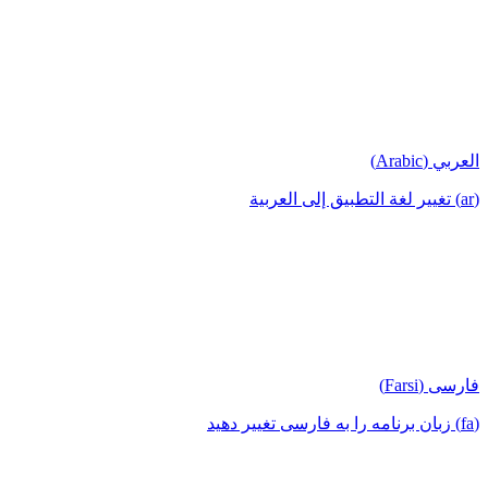
العربي (Arabic)
(ar) تغيير لغة التطبيق إلى العربية
فارسی (Farsi)
(fa) زبان برنامه را به فارسی تغییر دهید