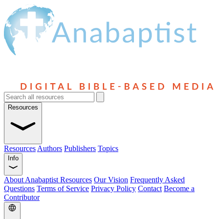
Resources
Resources
Authors
Publishers
Topics
Info
About Anabaptist Resources
Our Vision
Frequently Asked
Questions
Terms of Service
Privacy Policy
Contact
Become a
Contributor