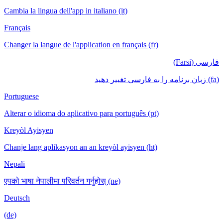
Cambia la lingua dell'app in italiano (it)
Français
Changer la langue de l'application en français (fr)
فارسی (Farsi)
(fa) زبان برنامه را به فارسی تغییر دهید
Portuguese
Alterar o idioma do aplicativo para português (pt)
Kreyòl Ayisyen
Chanje lang aplikasyon an an kreyòl ayisyen (ht)
Nepali
एपको भाषा नेपालीमा परिवर्तन गर्नुहोस् (ne)
Deutsch
(de)