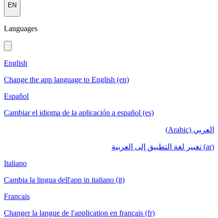
EN
Languages
English
Change the app language to English (en)
Español
Cambiar el idioma de la aplicación a español (es)
العربي (Arabic)
(ar) تغيير لغة التطبيق إلى العربية
Italiano
Cambia la lingua dell'app in italiano (it)
Français
Changer la langue de l'application en français (fr)