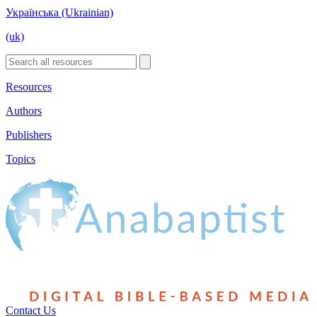
Українська (Ukrainian)
(uk)
Resources
Authors
Publishers
Topics
Contact Us