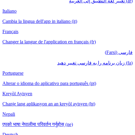
(ar) تغيير لغة التطبيق إلى العربية
Italiano
Cambia la lingua dell'app in italiano (it)
Français
Changer la langue de l'application en français (fr)
فارسی (Farsi)
(fa) زبان برنامه را به فارسی تغییر دهید
Portuguese
Alterar o idioma do aplicativo para português (pt)
Kreyòl Ayisyen
Chanje lang aplikasyon an an kreyòl ayisyen (ht)
Nepali
एपको भाषा नेपालीमा परिवर्तन गर्नुहोस् (ne)
Deutsch