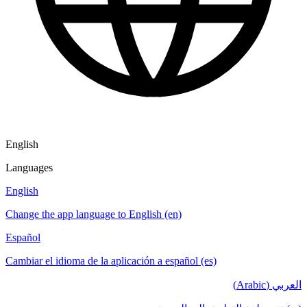
English
Languages
English
Change the app language to English (en)
Español
Cambiar el idioma de la aplicación a español (es)
العربي (Arabic)