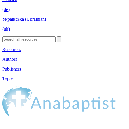
(de)
Українська (Ukrainian)
(uk)
Resources
Authors
Publishers
Topics