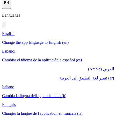
EN
Languages
English
Change the app language to English (en)
Español
Cambiar el idioma de la aplicación a español (es)
العربي (Arabic)
(ar) تغيير لغة التطبيق إلى العربية
Italiano
Cambia la lingua dell'app in italiano (it)
Français
Changer la langue de l'application en français (fr)