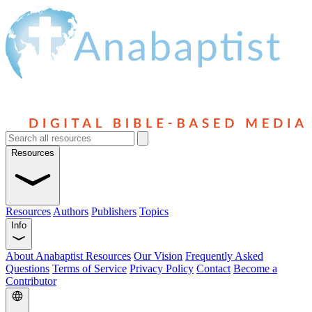
Resources
Resources
Authors
Publishers
Topics
Info
About Anabaptist Resources
Our Vision
Frequently Asked
Questions
Terms of Service
Privacy Policy
Contact
Become a
Contributor