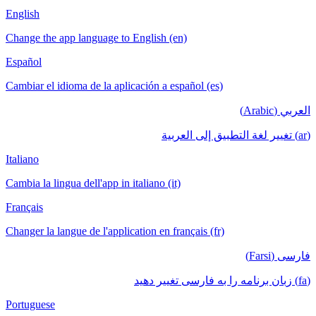
English
Change the app language to English (en)
Español
Cambiar el idioma de la aplicación a español (es)
العربي (Arabic)
(ar) تغيير لغة التطبيق إلى العربية
Italiano
Cambia la lingua dell'app in italiano (it)
Français
Changer la langue de l'application en français (fr)
فارسی (Farsi)
(fa) زبان برنامه را به فارسی تغییر دهید
Portuguese