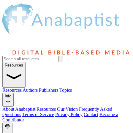
Resources
Resources
Authors
Publishers
Topics
Info
About Anabaptist Resources
Our Vision
Frequently Asked
Questions
Terms of Service
Privacy Policy
Contact
Become a
Contributor