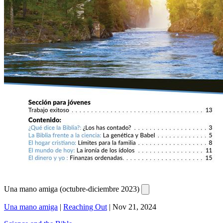
Una mano amiga (octubre-diciembre 2023)
Una mano amiga
|
Reaching Out
|
Nov 21, 2024