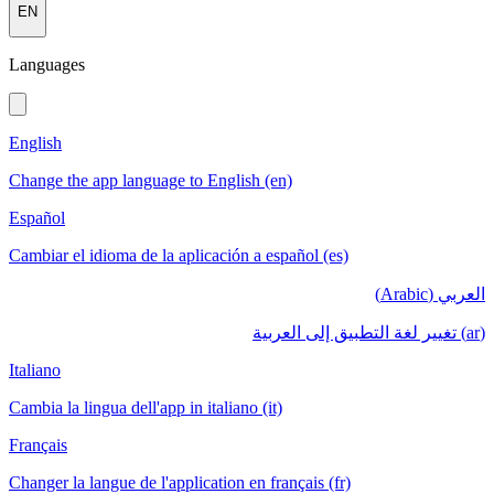
EN
Languages
English
Change the app language to English (en)
Español
Cambiar el idioma de la aplicación a español (es)
العربي (Arabic)
(ar) تغيير لغة التطبيق إلى العربية
Italiano
Cambia la lingua dell'app in italiano (it)
Français
Changer la langue de l'application en français (fr)