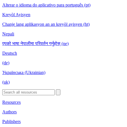
Alterar o idioma do aplicativo para português (pt)
Kreyòl Ayisyen
Chanje lang aplikasyon an an kreyòl ayisyen (ht)
Nepali
एपको भाषा नेपालीमा परिवर्तन गर्नुहोस् (ne)
Deutsch
(de)
Українська (Ukrainian)
(uk)
Resources
Authors
Publishers