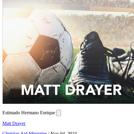
Estimado Hermano Enrique
Matt Drayer
Christian Aid Ministries
|
Nov 04, 2024