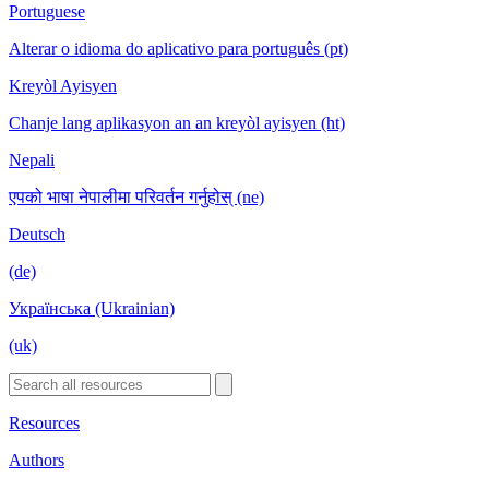
Portuguese
Alterar o idioma do aplicativo para português (pt)
Kreyòl Ayisyen
Chanje lang aplikasyon an an kreyòl ayisyen (ht)
Nepali
एपको भाषा नेपालीमा परिवर्तन गर्नुहोस् (ne)
Deutsch
(de)
Українська (Ukrainian)
(uk)
Resources
Authors