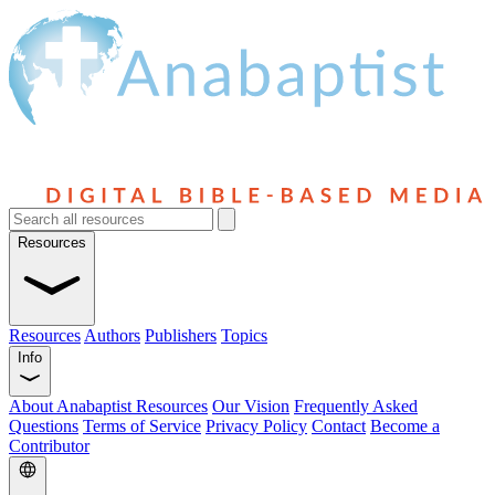
Resources
Resources
Authors
Publishers
Topics
Info
About Anabaptist Resources
Our Vision
Frequently Asked
Questions
Terms of Service
Privacy Policy
Contact
Become a
Contributor