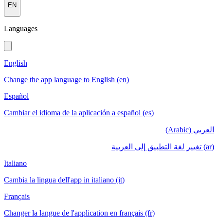
EN
Languages
English
Change the app language to English (en)
Español
Cambiar el idioma de la aplicación a español (es)
العربي (Arabic)
(ar) تغيير لغة التطبيق إلى العربية
Italiano
Cambia la lingua dell'app in italiano (it)
Français
Changer la langue de l'application en français (fr)