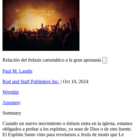
Relación del énfasis carismático a la gran apostasía
Paul M. Landis
Rod and Staff Publishers Inc.
|
Oct 10, 2024
Worship
Apostasy
Summary
Cuando un nuevo movimiento o énfasis entra en la iglesia, estamos
obligados a probar a los espíritus, ya sean de Dios o de otra fuente.
El Espíritu Santo vino para revelarnos a Jesús de modo que Le