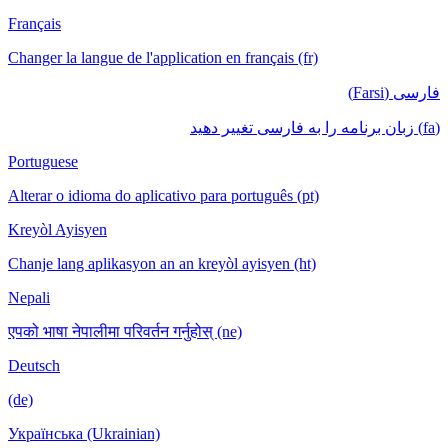
Français
Changer la langue de l'application en français (fr)
فارسی (Farsi)
(fa) زبان برنامه را به فارسی تغییر دهید
Portuguese
Alterar o idioma do aplicativo para português (pt)
Kreyòl Ayisyen
Chanje lang aplikasyon an an kreyòl ayisyen (ht)
Nepali
एपको भाषा नेपालीमा परिवर्तन गर्नुहोस् (ne)
Deutsch
(de)
Українська (Ukrainian)