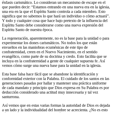
énfasis carismático. Lo consideran un mecanismo de escape en el
que pueden decir: “Estamos entrando en una nueva era en la iglesia,
una era en la que el Espíritu Santo controla a cada miembro. Esto
significa que no sabemos lo que hará un individuo o cómo actuará”.
Y todo y cualquier cosa que hace bajo pretexto de la influencia del
Espíritu Santo debe considerarse como una nueva expresión del
Espíritu Santo de nuestra época.
La regeneración, aparentemente, no es la base para la unidad o para
experimentar los dones carismáticos. No todos los que están
envueltos en las maniobras ecuménicas de este tipo de
confraternidad, creen en el Nuevo Nacimiento, en el sentido
evangélico, como parte de su doctrina y credo. Esto facilita que se
incluya en la confraternidad a gente de cualquier supuesta fe. Así
vemos cómo surge una nueva base para la unidad en la iglesia.
Esta base falsa hace fácil que se abandone la identificación y
conformidad exterior con la Palabra. El cuidado de los santos en las
generaciones pasadas por hallar y mantener una práctica uniforme
de cada mandato y principio que Dios expresa en Su Palabra es por
deducción considerado una actitud muy innecesaria y tal vez
santurrona.
Así vemos que en estas varias formas la autoridad de Dios es dejada
a un lado y la individualidad del hombre se acrecienta. ¿No es esto