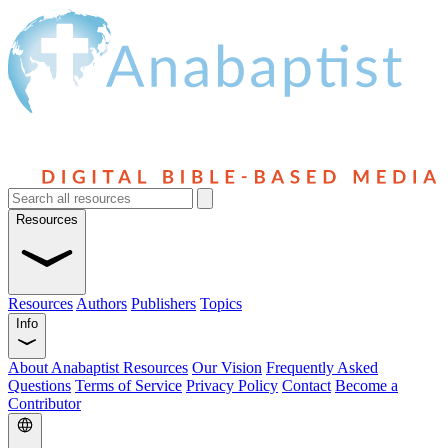
Resources
Resources
Authors
Publishers
Topics
Info
About Anabaptist Resources
Our Vision
Frequently Asked
Questions
Terms of Service
Privacy Policy
Contact
Become a
Contributor