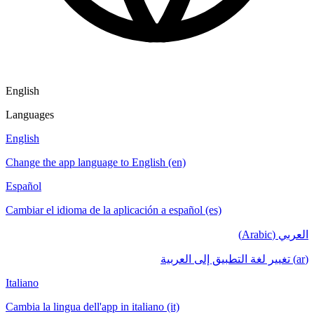
English
Languages
English
Change the app language to English (en)
Español
Cambiar el idioma de la aplicación a español (es)
العربي (Arabic)
(ar) تغيير لغة التطبيق إلى العربية
Italiano
Cambia la lingua dell'app in italiano (it)