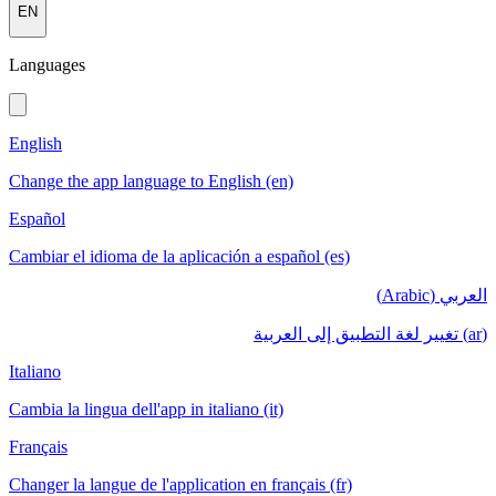
EN
Languages
English
Change the app language to English (en)
Español
Cambiar el idioma de la aplicación a español (es)
العربي (Arabic)
(ar) تغيير لغة التطبيق إلى العربية
Italiano
Cambia la lingua dell'app in italiano (it)
Français
Changer la langue de l'application en français (fr)