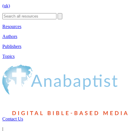
(uk)
Resources
Authors
Publishers
Topics
Contact Us
|