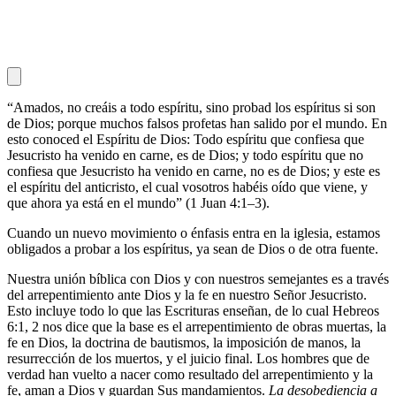
“Amados, no creáis a todo espíritu, sino probad los espíritus si son
de Dios; porque muchos falsos profetas han salido por el mundo. En
esto conoced el Espíritu de Dios: Todo espíritu que confiesa que
Jesucristo ha venido en carne, es de Dios; y todo espíritu que no
confiesa que Jesucristo ha venido en carne, no es de Dios; y este es
el espíritu del anticristo, el cual vosotros habéis oído que viene, y
que ahora ya está en el mundo” (1 Juan 4:1–3).
Cuando un nuevo movimiento o énfasis entra en la iglesia, estamos
obligados a probar a los espíritus, ya sean de Dios o de otra fuente.
Nuestra unión bíblica con Dios y con nuestros semejantes es a través
del arrepentimiento ante Dios y la fe en nuestro Señor Jesucristo.
Esto incluye todo lo que las Escrituras enseñan, de lo cual Hebreos
6:1, 2 nos dice que la base es el arrepentimiento de obras muertas, la
fe en Dios, la doctrina de bautismos, la imposición de manos, la
resurrección de los muertos, y el juicio final. Los hombres que de
verdad han vuelto a nacer como resultado del arrepentimiento y la
fe, aman a Dios y guardan Sus mandamientos.
La desobediencia a