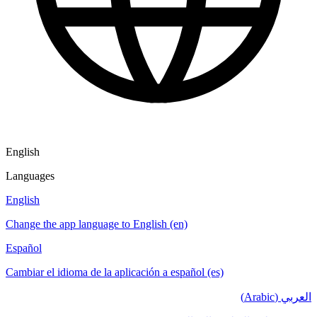
English
Languages
English
Change the app language to English (en)
Español
Cambiar el idioma de la aplicación a español (es)
العربي (Arabic)