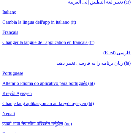
(ar) تغيير لغة التطبيق إلى العربية
Italiano
Cambia la lingua dell'app in italiano (it)
Français
Changer la langue de l'application en français (fr)
فارسی (Farsi)
(fa) زبان برنامه را به فارسی تغییر دهید
Portuguese
Alterar o idioma do aplicativo para português (pt)
Kreyòl Ayisyen
Chanje lang aplikasyon an an kreyòl ayisyen (ht)
Nepali
एपको भाषा नेपालीमा परिवर्तन गर्नुहोस् (ne)