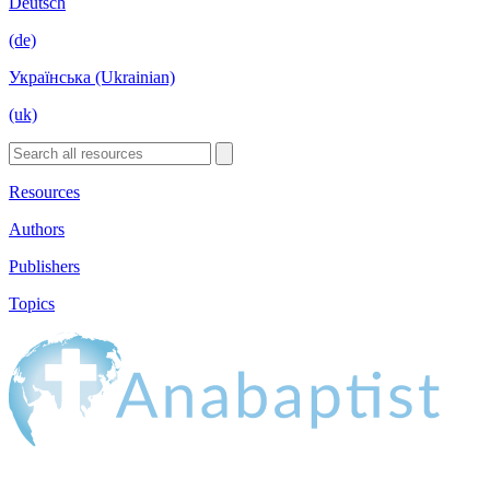
Deutsch
(de)
Українська (Ukrainian)
(uk)
Resources
Authors
Publishers
Topics