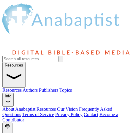
Resources
Resources
Authors
Publishers
Topics
Info
About Anabaptist Resources
Our Vision
Frequently Asked
Questions
Terms of Service
Privacy Policy
Contact
Become a
Contributor