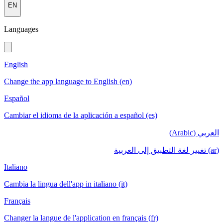
EN
Languages
English
Change the app language to English (en)
Español
Cambiar el idioma de la aplicación a español (es)
العربي (Arabic)
(ar) تغيير لغة التطبيق إلى العربية
Italiano
Cambia la lingua dell'app in italiano (it)
Français
Changer la langue de l'application en français (fr)