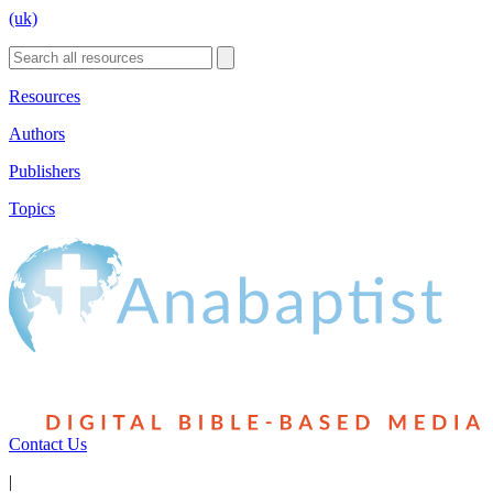
(uk)
Resources
Authors
Publishers
Topics
Contact Us
|