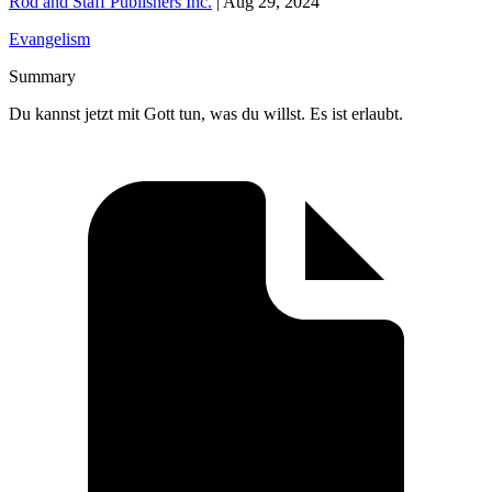
Rod and Staff Publishers Inc.
|
Aug 29, 2024
Evangelism
Summary
Du kannst jetzt mit Gott tun, was du willst. Es ist erlaubt.