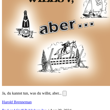
Ja, du kannst tun, was du willst, aber...
Harold Brenneman