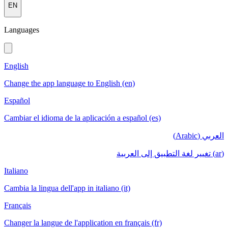
EN
Languages
English
Change the app language to English (en)
Español
Cambiar el idioma de la aplicación a español (es)
العربي (Arabic)
(ar) تغيير لغة التطبيق إلى العربية
Italiano
Cambia la lingua dell'app in italiano (it)
Français
Changer la langue de l'application en français (fr)