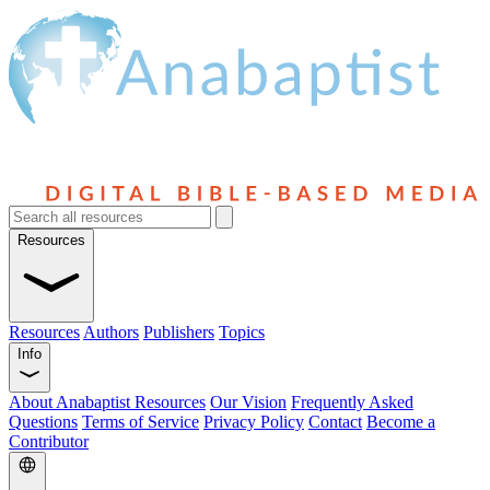
Resources
Resources
Authors
Publishers
Topics
Info
About Anabaptist Resources
Our Vision
Frequently Asked
Questions
Terms of Service
Privacy Policy
Contact
Become a
Contributor