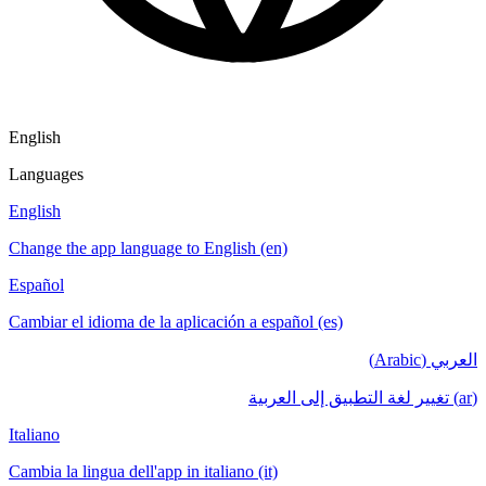
English
Languages
English
Change the app language to English (en)
Español
Cambiar el idioma de la aplicación a español (es)
العربي (Arabic)
(ar) تغيير لغة التطبيق إلى العربية
Italiano
Cambia la lingua dell'app in italiano (it)