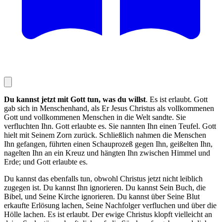
Du kannst jetzt mit Gott tun, was du willst
. Es ist erlaubt. Gott
gab sich in Menschenhand, als Er Jesus Christus als vollkommenen
Gott und vollkommenen Menschen in die Welt sandte. Sie
verfluchten Ihn. Gott erlaubte es. Sie nannten Ihn einen Teufel. Gott
hielt mit Seinem Zorn zurück. Schließlich nahmen die Menschen
Ihn gefangen, führten einen Schauprozeß gegen Ihn, geißelten Ihn,
nagelten Ihn an ein Kreuz und hängten Ihn zwischen Himmel und
Erde; und Gott erlaubte es.
Du kannst das ebenfalls tun, obwohl Christus jetzt nicht leiblich
zugegen ist. Du kannst Ihn ignorieren. Du kannst Sein Buch, die
Bibel, und Seine Kirche ignorieren. Du kannst über Seine Blut
erkaufte Erlösung lachen, Seine Nachfolger verfluchen und über die
Hölle lachen. Es ist erlaubt. Der ewige Christus klopft vielleicht an