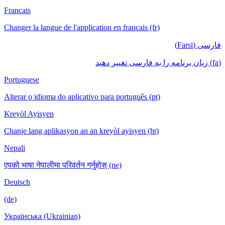
Français
Changer la langue de l'application en français (fr)
فارسی (Farsi)
(fa) زبان برنامه را به فارسی تغییر دهید
Portuguese
Alterar o idioma do aplicativo para português (pt)
Kreyòl Ayisyen
Chanje lang aplikasyon an an kreyòl ayisyen (ht)
Nepali
एपको भाषा नेपालीमा परिवर्तन गर्नुहोस् (ne)
Deutsch
(de)
Українська (Ukrainian)