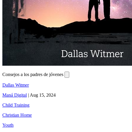
Consejos a los padres de jóvenes
Dallas Witmer
Maná Digital
|
Aug 15, 2024
Child Training
Christian Home
Youth