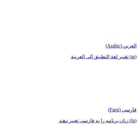
العربي (Arabic)
(ar) تغيير لغة التطبيق إلى العربية
فارسی (Farsi)
(fa) زبان برنامه را به فارسی تغییر دهید