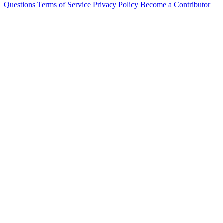
Questions
Terms of Service
Privacy Policy
Become a Contributor