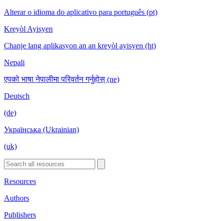
Alterar o idioma do aplicativo para português (pt)
Kreyòl Ayisyen
Chanje lang aplikasyon an an kreyòl ayisyen (ht)
Nepali
एपको भाषा नेपालीमा परिवर्तन गर्नुहोस् (ne)
Deutsch
(de)
Українська (Ukrainian)
(uk)
Resources
Authors
Publishers