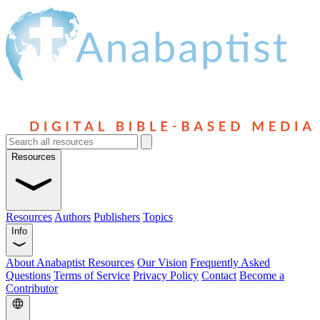
Resources
Resources
Authors
Publishers
Topics
Info
About Anabaptist Resources
Our Vision
Frequently Asked
Questions
Terms of Service
Privacy Policy
Contact
Become a
Contributor