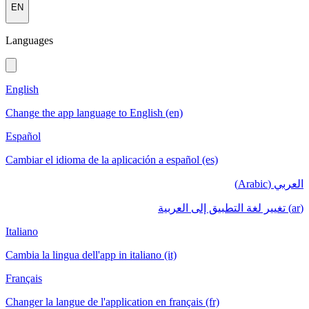
EN
Languages
English
Change the app language to English (en)
Español
Cambiar el idioma de la aplicación a español (es)
العربي (Arabic)
(ar) تغيير لغة التطبيق إلى العربية
Italiano
Cambia la lingua dell'app in italiano (it)
Français
Changer la langue de l'application en français (fr)