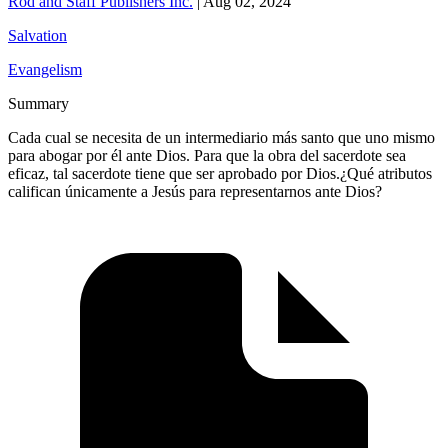
Rod and Staff Publishers Inc.
|
Aug 02, 2024
Salvation
Evangelism
Summary
Cada cual se necesita de un intermediario más santo que uno mismo
para abogar por él ante Dios. Para que la obra del sacerdote sea
eficaz, tal sacerdote tiene que ser aprobado por Dios.¿Qué atributos
califican únicamente a Jesús para representarnos ante Dios?