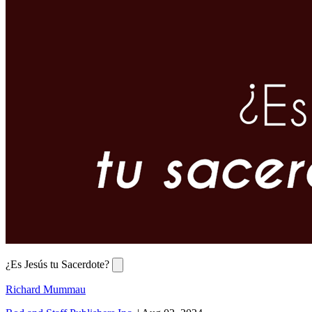
¿Es Jesús tu Sacerdote?
Richard Mummau