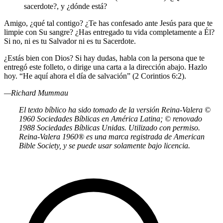
sacerdote?, y ¿dónde está?
Amigo, ¿qué tal contigo? ¿Te has confesado ante Jesús para que te
limpie con Su sangre? ¿Has entregado tu vida completamente a Él?
Si no, ni es tu Salvador ni es tu Sacerdote.
¿Estás bien con Dios? Si hay dudas, habla con la persona que te
entregó este folleto, o dirige una carta a la dirección abajo. Hazlo
hoy. “He aquí ahora el día de salvación” (2 Corintios 6:2).
—Richard Mummau
El texto bíblico ha sido tomado de la versión Reina-Valera ©
1960 Sociedades Bíblicas en América Latina; © renovado
1988 Sociedades Bíblicas Unidas. Utilizado con permiso.
Reina-Valera 1960® es una marca registrada de American
Bible Society, y se puede usar solamente bajo licencia.