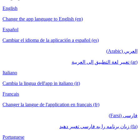
English
Change the app language to English (en)
Español
Cambiar el idioma de la aplicación a español (es)
العربي (Arabic)
(ar) تغيير لغة التطبيق إلى العربية
Italiano
Cambia la lingua dell'app in italiano (it)
Français
Changer la langue de l'application en français (fr)
فارسی (Farsi)
(fa) زبان برنامه را به فارسی تغییر دهید
Portuguese