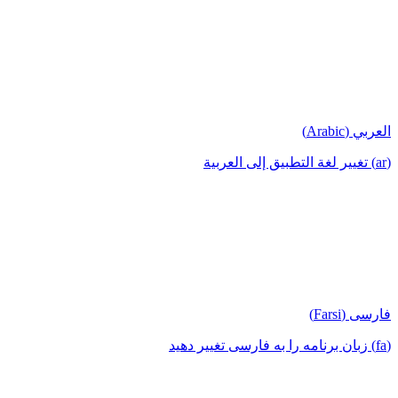
العربي (Arabic)
(ar) تغيير لغة التطبيق إلى العربية
فارسی (Farsi)
(fa) زبان برنامه را به فارسی تغییر دهید