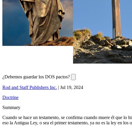
¿Debemos guardar los DOS pactos?
Rod and Staff Publishers Inc.
|
Jul 19, 2024
Doctrine
Summary
Cuando se hace un testamento, se confirma cuando muere él que lo hizo
eso la Antigua Ley, o sea el primer testamento, ya no es la ley en los 