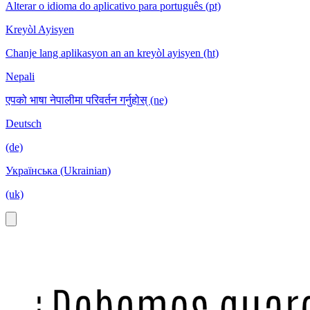
Alterar o idioma do aplicativo para português (pt)
Kreyòl Ayisyen
Chanje lang aplikasyon an an kreyòl ayisyen (ht)
Nepali
एपको भाषा नेपालीमा परिवर्तन गर्नुहोस् (ne)
Deutsch
(de)
Українська (Ukrainian)
(uk)