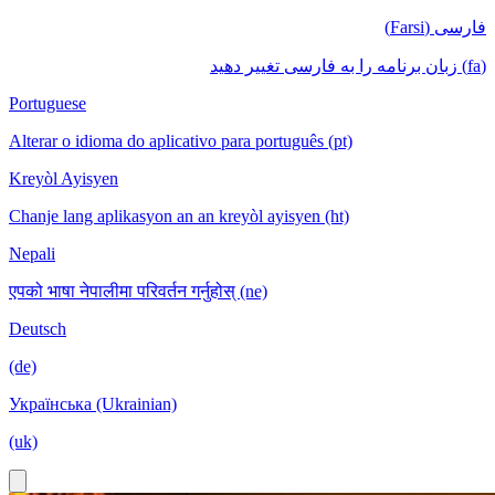
فارسی (Farsi)
(fa) زبان برنامه را به فارسی تغییر دهید
Portuguese
Alterar o idioma do aplicativo para português (pt)
Kreyòl Ayisyen
Chanje lang aplikasyon an an kreyòl ayisyen (ht)
Nepali
एपको भाषा नेपालीमा परिवर्तन गर्नुहोस् (ne)
Deutsch
(de)
Українська (Ukrainian)
(uk)