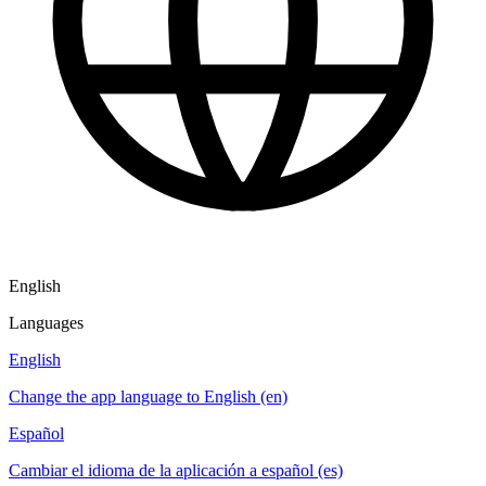
English
Languages
English
Change the app language to English (en)
Español
Cambiar el idioma de la aplicación a español (es)