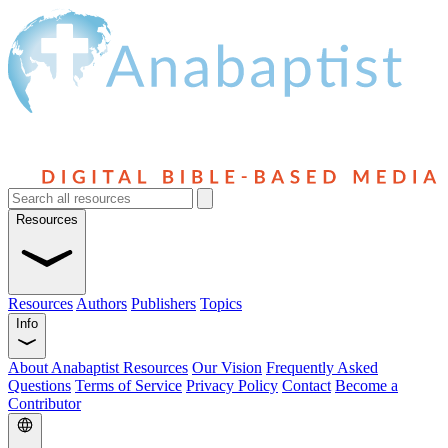
Resources
Resources
Authors
Publishers
Topics
Info
About Anabaptist Resources
Our Vision
Frequently Asked
Questions
Terms of Service
Privacy Policy
Contact
Become a
Contributor