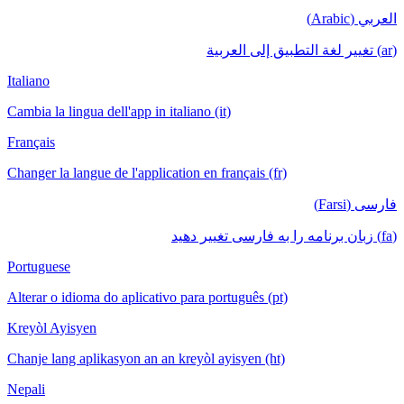
العربي (Arabic)
(ar) تغيير لغة التطبيق إلى العربية
Italiano
Cambia la lingua dell'app in italiano (it)
Français
Changer la langue de l'application en français (fr)
فارسی (Farsi)
(fa) زبان برنامه را به فارسی تغییر دهید
Portuguese
Alterar o idioma do aplicativo para português (pt)
Kreyòl Ayisyen
Chanje lang aplikasyon an an kreyòl ayisyen (ht)
Nepali