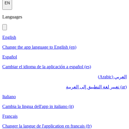
EN
Languages
English
Change the app language to English (en)
Español
Cambiar el idioma de la aplicación a español (es)
العربي (Arabic)
(ar) تغيير لغة التطبيق إلى العربية
Italiano
Cambia la lingua dell'app in italiano (it)
Français
Changer la langue de l'application en français (fr)