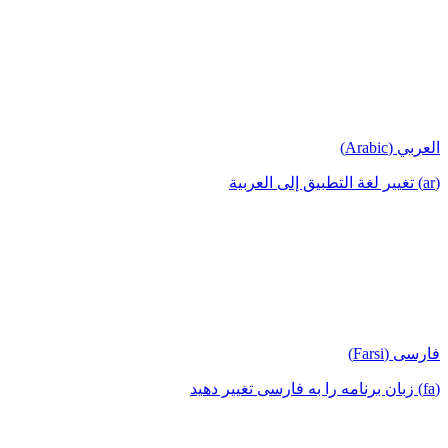
العربي (Arabic)
(ar) تغيير لغة التطبيق إلى العربية
فارسی (Farsi)
(fa) زبان برنامه را به فارسی تغییر دهید