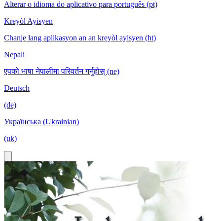
Alterar o idioma do aplicativo para português (pt)
Kreyòl Ayisyen
Chanje lang aplikasyon an an kreyòl ayisyen (ht)
Nepali
एपको भाषा नेपालीमा परिवर्तन गर्नुहोस् (ne)
Deutsch
(de)
Українська (Ukrainian)
(uk)