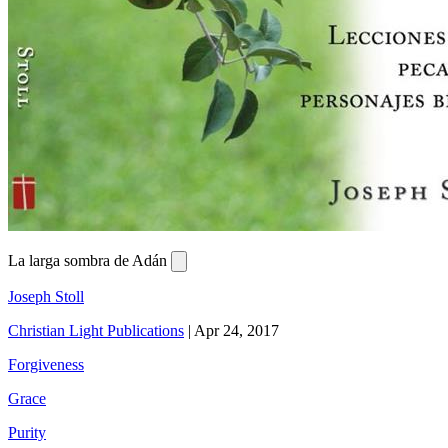
La larga sombra de Adán
Joseph Stoll
Christian Light Publications
|
Apr 24, 2017
Forgiveness
Grace
Purity