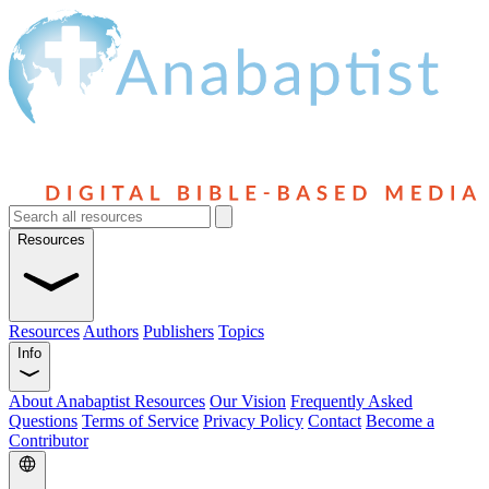
Resources
Resources
Authors
Publishers
Topics
Info
About Anabaptist Resources
Our Vision
Frequently Asked
Questions
Terms of Service
Privacy Policy
Contact
Become a
Contributor