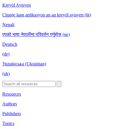
Kreyòl Ayisyen
Chanje lang aplikasyon an an kreyòl ayisyen (ht)
Nepali
एपको भाषा नेपालीमा परिवर्तन गर्नुहोस् (ne)
Deutsch
(de)
Українська (Ukrainian)
(uk)
Resources
Authors
Publishers
Topics