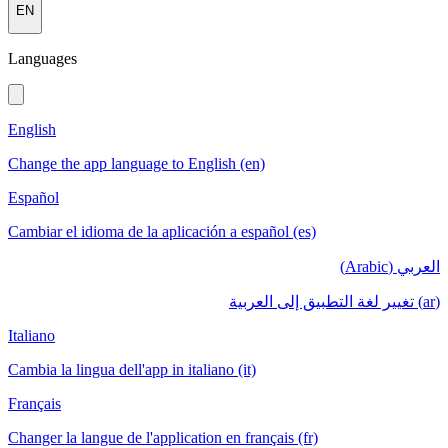
EN
Languages
English
Change the app language to English (en)
Español
Cambiar el idioma de la aplicación a español (es)
العربي (Arabic)
(ar) تغيير لغة التطبيق إلى العربية
Italiano
Cambia la lingua dell'app in italiano (it)
Français
Changer la langue de l'application en français (fr)