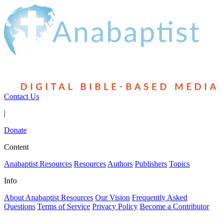
Contact Us
|
Donate
Content
Anabaptist Resources
Resources
Authors
Publishers
Topics
Info
About Anabaptist Resources
Our Vision
Frequently Asked
Questions
Terms of Service
Privacy Policy
Become a Contributor