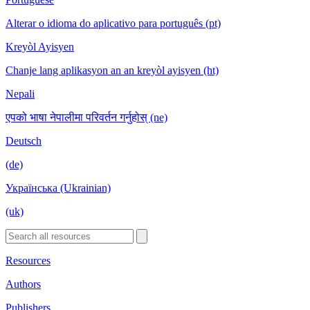
Alterar o idioma do aplicativo para português (pt)
Kreyòl Ayisyen
Chanje lang aplikasyon an an kreyòl ayisyen (ht)
Nepali
एपको भाषा नेपालीमा परिवर्तन गर्नुहोस् (ne)
Deutsch
(de)
Українська (Ukrainian)
(uk)
Resources
Authors
Publishers