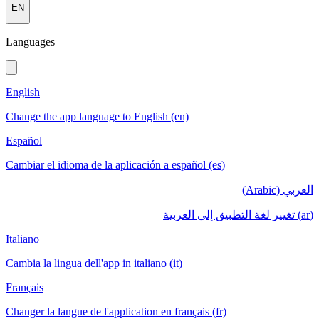
EN
Languages
English
Change the app language to English (en)
Español
Cambiar el idioma de la aplicación a español (es)
العربي (Arabic)
(ar) تغيير لغة التطبيق إلى العربية
Italiano
Cambia la lingua dell'app in italiano (it)
Français
Changer la langue de l'application en français (fr)