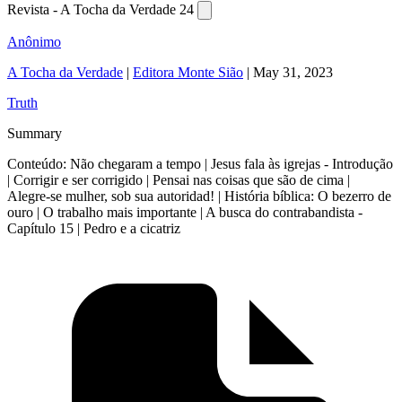
Revista - A Tocha da Verdade 24
Anônimo
A Tocha da Verdade
|
Editora Monte Sião
|
May 31, 2023
Truth
Summary
Conteúdo: Não chegaram a tempo | Jesus fala às igrejas - Introdução
| Corrigir e ser corrigido | Pensai nas coisas que são de cima |
Alegre-se mulher, sob sua autoridad! | História bíblica: O bezerro de
ouro | O trabalho mais importante | A busca do contrabandista -
Capítulo 15 | Pedro e a cicatriz