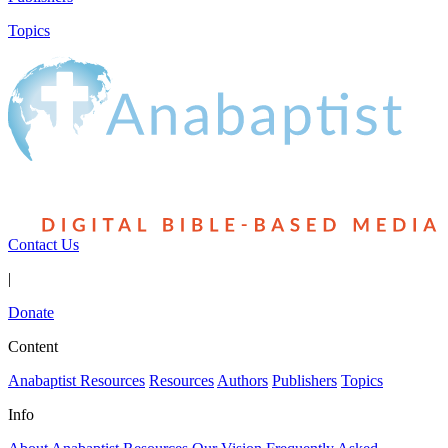
Topics
Contact Us
|
Donate
Content
Anabaptist Resources
Resources
Authors
Publishers
Topics
Info