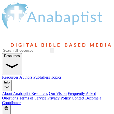
Resources
Resources
Authors
Publishers
Topics
Info
About Anabaptist Resources
Our Vision
Frequently Asked
Questions
Terms of Service
Privacy Policy
Contact
Become a
Contributor