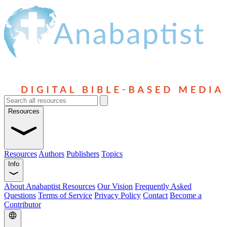
Resources
Resources
Authors
Publishers
Topics
Info
About Anabaptist Resources
Our Vision
Frequently Asked
Questions
Terms of Service
Privacy Policy
Contact
Become a
Contributor