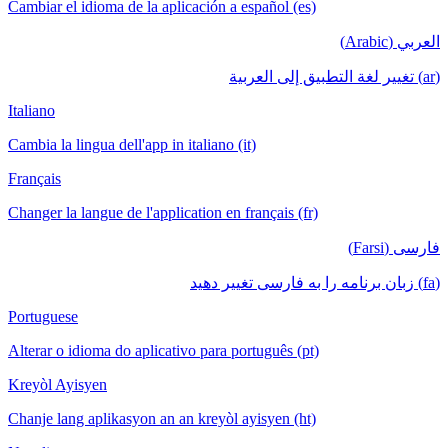
Cambiar el idioma de la aplicación a español (es)
العربي (Arabic)
(ar) تغيير لغة التطبيق إلى العربية
Italiano
Cambia la lingua dell'app in italiano (it)
Français
Changer la langue de l'application en français (fr)
فارسی (Farsi)
(fa) زبان برنامه را به فارسی تغییر دهید
Portuguese
Alterar o idioma do aplicativo para português (pt)
Kreyòl Ayisyen
Chanje lang aplikasyon an an kreyòl ayisyen (ht)