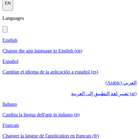
EN
Languages
English
Change the app language to English (en)
Español
Cambiar el idioma de la aplicación a español (es)
العربي (Arabic)
(ar) تغيير لغة التطبيق إلى العربية
Italiano
Cambia la lingua dell'app in italiano (it)
Français
Changer la langue de l'application en français (fr)