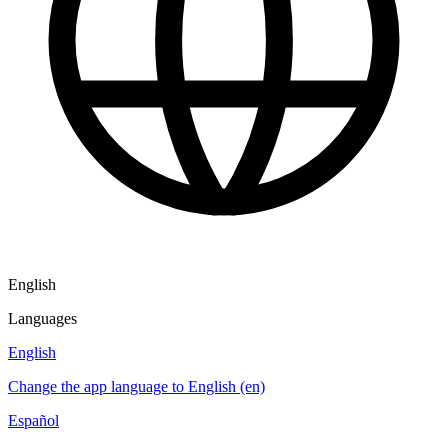
English
Languages
English
Change the app language to English (en)
Español