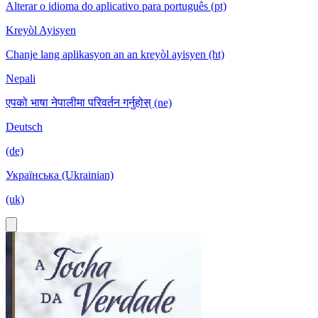
Alterar o idioma do aplicativo para português (pt)
Kreyòl Ayisyen
Chanje lang aplikasyon an an kreyòl ayisyen (ht)
Nepali
एपको भाषा नेपालीमा परिवर्तन गर्नुहोस् (ne)
Deutsch
(de)
Українська (Ukrainian)
(uk)