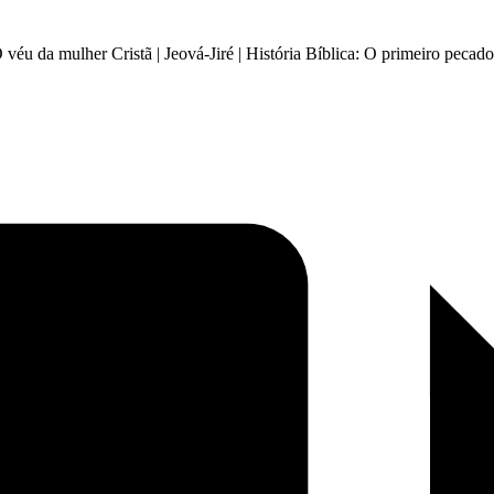
 véu da mulher Cristã | Jeová-Jiré | História Bíblica: O primeiro pecad