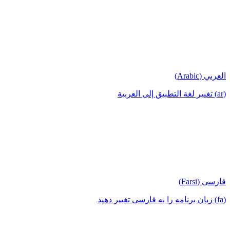
العربي (Arabic)
(ar) تغيير لغة التطبيق إلى العربية
فارسی (Farsi)
(fa) زبان برنامه را به فارسی تغییر دهید