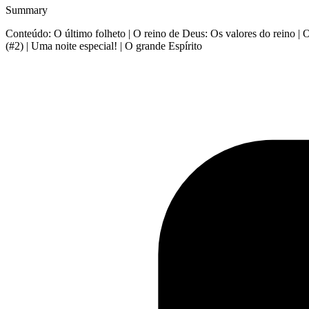
Summary
Conteúdo: O último folheto | O reino de Deus: Os valores do reino | O
(#2) | Uma noite especial! | O grande Espírito