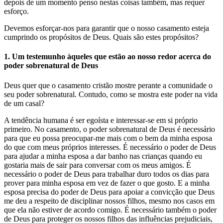
depois de um momento penso nestas coisas também, mas requer
esforço.
Devemos esforçar-nos para garantir que o nosso casamento esteja
cumprindo os propósitos de Deus. Quais são estes propósitos?
1. Um testemunho àqueles que estão ao nosso redor acerca do
poder sobrenatural de Deus
Deus quer que o casamento cristão mostre perante a comunidade o
seu poder sobrenatural. Contudo, como se mostra este poder na vida
de um casal?
A tendência humana é ser egoísta e interessar-se em si próprio
primeiro. No casamento, o poder sobrenatural de Deus é necessário
para que eu possa preocupar-me mais com o bem da minha esposa
do que com meus próprios interesses. É necessário o poder de Deus
para ajudar a minha esposa a dar banho nas crianças quando eu
gostaria mais de sair para conversar com os meus amigos. É
necessário o poder de Deus para trabalhar duro todos os dias para
prover para minha esposa em vez de fazer o que gosto. E a minha
esposa precisa do poder de Deus para apoiar a convicção que Deus
me deu a respeito de disciplinar nossos filhos, mesmo nos casos em
que ela não estiver de acordo comigo. É necessário também o poder
de Deus para proteger os nossos filhos das influências prejudiciais,