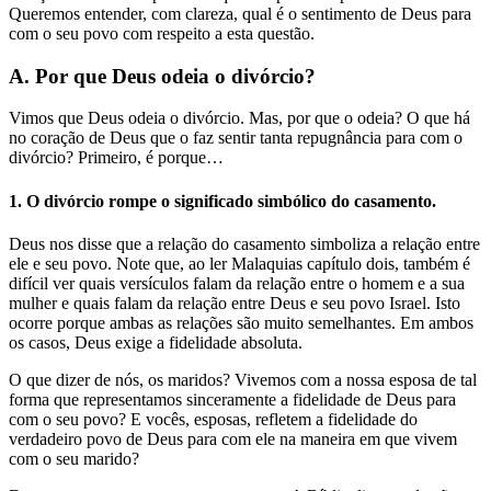
Queremos entender, com clareza, qual é o sentimento de Deus para
com o seu povo com respeito a esta questão.
A. Por que Deus odeia o divórcio?
Vimos que Deus odeia o divórcio. Mas, por que o odeia? O que há
no coração de Deus que o faz sentir tanta repugnância para com o
divórcio? Primeiro, é porque…
1. O divórcio rompe o significado simbólico do casamento.
Deus nos disse que a relação do casamento simboliza a relação entre
ele e seu povo. Note que, ao ler Malaquias capítulo dois, também é
difícil ver quais versículos falam da relação entre o homem e a sua
mulher e quais falam da relação entre Deus e seu povo Israel. Isto
ocorre porque ambas as relações são muito semelhantes. Em ambos
os casos, Deus exige a fidelidade absoluta.
O que dizer de nós, os maridos? Vivemos com a nossa esposa de tal
forma que representamos sinceramente a fidelidade de Deus para
com o seu povo? E vocês, esposas, refletem a fidelidade do
verdadeiro povo de Deus para com ele na maneira em que vivem
com o seu marido?