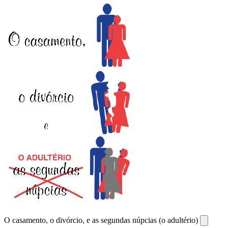
O casamento, o divórcio, e as segundas núpcias (o adultério)