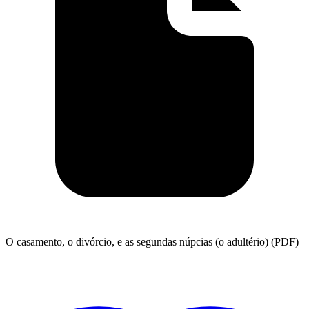
O casamento, o divórcio, e as segundas núpcias (o adultério) (PDF)