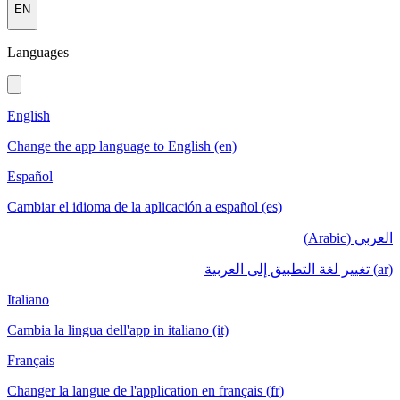
EN
Languages
English
Change the app language to English (en)
Español
Cambiar el idioma de la aplicación a español (es)
العربي (Arabic)
(ar) تغيير لغة التطبيق إلى العربية
Italiano
Cambia la lingua dell'app in italiano (it)
Français
Changer la langue de l'application en français (fr)