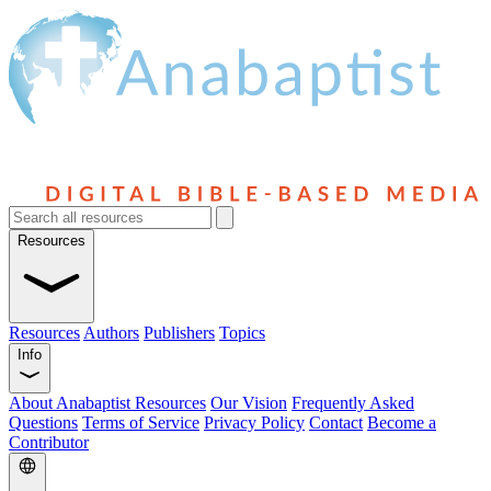
Resources
Resources
Authors
Publishers
Topics
Info
About Anabaptist Resources
Our Vision
Frequently Asked
Questions
Terms of Service
Privacy Policy
Contact
Become a
Contributor