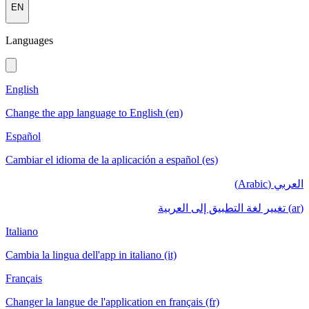
EN
Languages
English
Change the app language to English (en)
Español
Cambiar el idioma de la aplicación a español (es)
العربي (Arabic)
(ar) تغيير لغة التطبيق إلى العربية
Italiano
Cambia la lingua dell'app in italiano (it)
Français
Changer la langue de l'application en français (fr)