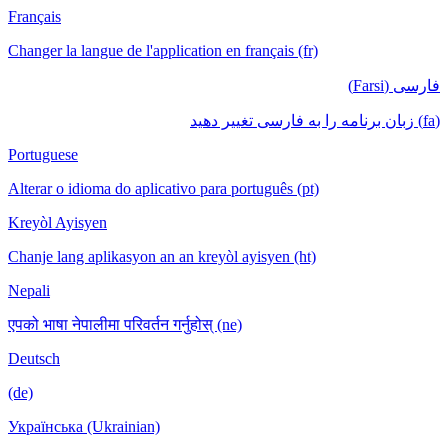
Français
Changer la langue de l'application en français (fr)
فارسی (Farsi)
(fa) زبان برنامه را به فارسی تغییر دهید
Portuguese
Alterar o idioma do aplicativo para português (pt)
Kreyòl Ayisyen
Chanje lang aplikasyon an an kreyòl ayisyen (ht)
Nepali
एपको भाषा नेपालीमा परिवर्तन गर्नुहोस् (ne)
Deutsch
(de)
Українська (Ukrainian)