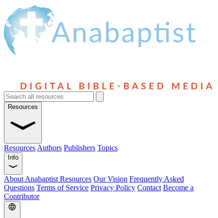
Resources
Resources
Authors
Publishers
Topics
Info
About Anabaptist Resources
Our Vision
Frequently Asked
Questions
Terms of Service
Privacy Policy
Contact
Become a
Contributor