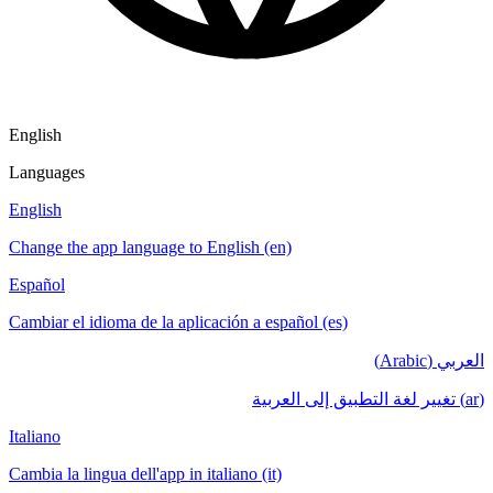
English
Languages
English
Change the app language to English (en)
Español
Cambiar el idioma de la aplicación a español (es)
العربي (Arabic)
(ar) تغيير لغة التطبيق إلى العربية
Italiano
Cambia la lingua dell'app in italiano (it)