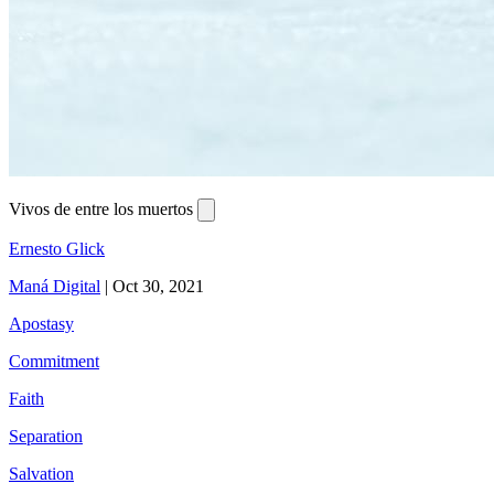
Vivos de entre los muertos
Ernesto Glick
Maná Digital
|
Oct 30, 2021
Apostasy
Commitment
Faith
Separation
Salvation