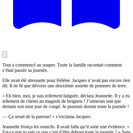
Tout a commencé au souper. Toute la famille racontait comment
s’était passée sa journée.
Elle avait été stressante pour Hélène. Jacques n’avait pas encore rien
dit. Il ne fit que dévorer une deuxième assiette de pommes de terre.
« Eh bien, moi, je suis
tellement
fatiguée, déclara Jeannette. Il y a eu
tellement de clients au magasin de beignets ! J’aimerais tant que
demain soit mon jour de congé. Je pourrais dormir toute la journée !
— Ça serait de la paresse! » s’exclama Jacques.
Jeannette fronça les sourcils. Il avait fallu qu’il sorte une évidence. «
Est-ce que tu sais ce que c’est d’être debout toute la journée ? » Sans