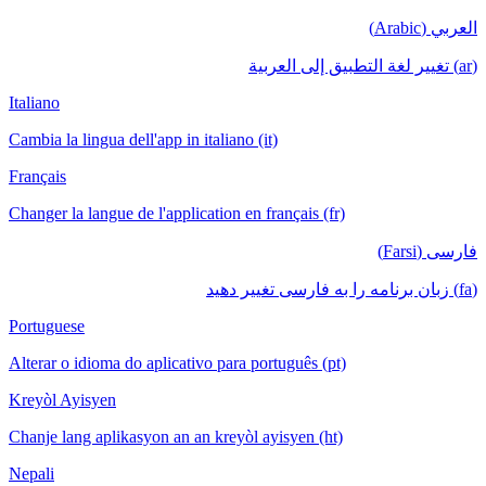
العربي (Arabic)
(ar) تغيير لغة التطبيق إلى العربية
Italiano
Cambia la lingua dell'app in italiano (it)
Français
Changer la langue de l'application en français (fr)
فارسی (Farsi)
(fa) زبان برنامه را به فارسی تغییر دهید
Portuguese
Alterar o idioma do aplicativo para português (pt)
Kreyòl Ayisyen
Chanje lang aplikasyon an an kreyòl ayisyen (ht)
Nepali