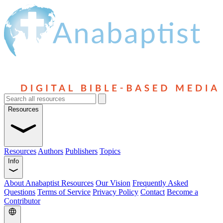
Resources
Resources
Authors
Publishers
Topics
Info
About Anabaptist Resources
Our Vision
Frequently Asked
Questions
Terms of Service
Privacy Policy
Contact
Become a
Contributor