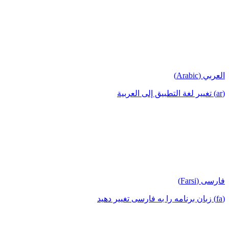
العربي (Arabic)
(ar) تغيير لغة التطبيق إلى العربية
فارسی (Farsi)
(fa) زبان برنامه را به فارسی تغییر دهید