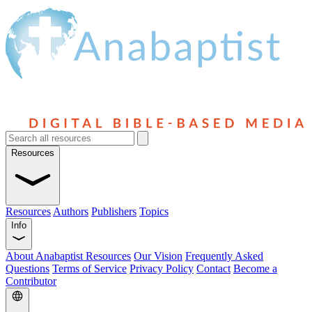
Resources
Resources
Authors
Publishers
Topics
Info
About Anabaptist Resources
Our Vision
Frequently Asked
Questions
Terms of Service
Privacy Policy
Contact
Become a
Contributor