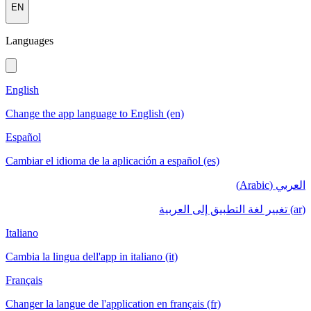
EN
Languages
English
Change the app language to English (en)
Español
Cambiar el idioma de la aplicación a español (es)
العربي (Arabic)
(ar) تغيير لغة التطبيق إلى العربية
Italiano
Cambia la lingua dell'app in italiano (it)
Français
Changer la langue de l'application en français (fr)