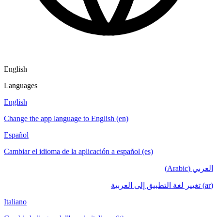
English
Languages
English
Change the app language to English (en)
Español
Cambiar el idioma de la aplicación a español (es)
العربي (Arabic)
(ar) تغيير لغة التطبيق إلى العربية
Italiano