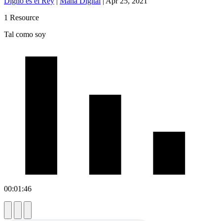
Digno es el Rey
|
Maná Digital
|
Apr 25, 2021
1 Resource
Tal como soy
00:01:46