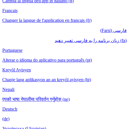
Cambia la lingua dell'app in italiano (it)
Français
Changer la langue de l'application en français (fr)
فارسی (Farsi)
(fa) زبان برنامه را به فارسی تغییر دهید
Portuguese
Alterar o idioma do aplicativo para português (pt)
Kreyòl Ayisyen
Chanje lang aplikasyon an an kreyòl ayisyen (ht)
Nepali
एपको भाषा नेपालीमा परिवर्तन गर्नुहोस् (ne)
Deutsch
(de)
Українська (Ukrainian)