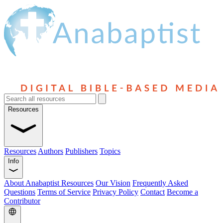
Resources
Resources
Authors
Publishers
Topics
Info
About Anabaptist Resources
Our Vision
Frequently Asked
Questions
Terms of Service
Privacy Policy
Contact
Become a
Contributor