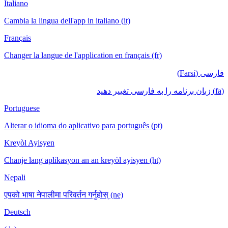
Italiano
Cambia la lingua dell'app in italiano (it)
Français
Changer la langue de l'application en français (fr)
فارسی (Farsi)
(fa) زبان برنامه را به فارسی تغییر دهید
Portuguese
Alterar o idioma do aplicativo para português (pt)
Kreyòl Ayisyen
Chanje lang aplikasyon an an kreyòl ayisyen (ht)
Nepali
एपको भाषा नेपालीमा परिवर्तन गर्नुहोस् (ne)
Deutsch