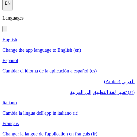
EN
Languages
English
Change the app language to English (en)
Español
Cambiar el idioma de la aplicación a español (es)
العربي (Arabic)
(ar) تغيير لغة التطبيق إلى العربية
Italiano
Cambia la lingua dell'app in italiano (it)
Français
Changer la langue de l'application en français (fr)