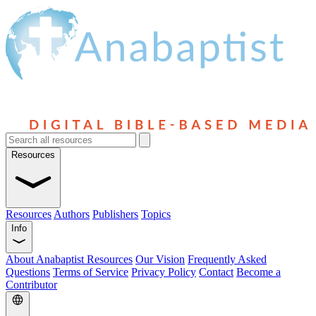
Resources
Resources
Authors
Publishers
Topics
Info
About Anabaptist Resources
Our Vision
Frequently Asked
Questions
Terms of Service
Privacy Policy
Contact
Become a
Contributor