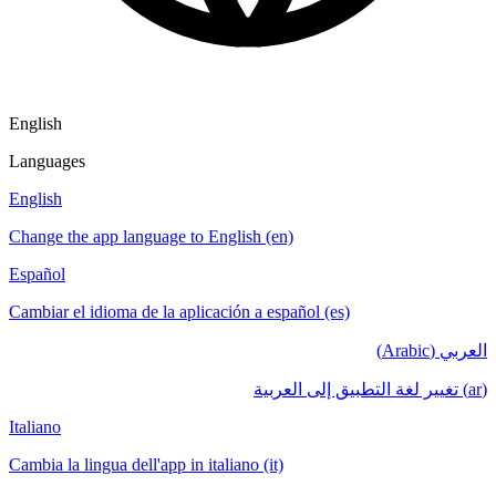
English
Languages
English
Change the app language to English (en)
Español
Cambiar el idioma de la aplicación a español (es)
العربي (Arabic)
(ar) تغيير لغة التطبيق إلى العربية
Italiano
Cambia la lingua dell'app in italiano (it)