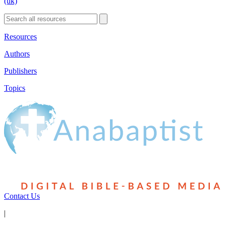
(uk)
Resources
Authors
Publishers
Topics
Contact Us
|