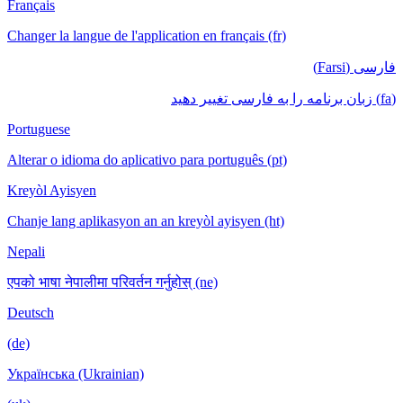
Français
Changer la langue de l'application en français (fr)
فارسی (Farsi)
(fa) زبان برنامه را به فارسی تغییر دهید
Portuguese
Alterar o idioma do aplicativo para português (pt)
Kreyòl Ayisyen
Chanje lang aplikasyon an an kreyòl ayisyen (ht)
Nepali
एपको भाषा नेपालीमा परिवर्तन गर्नुहोस् (ne)
Deutsch
(de)
Українська (Ukrainian)