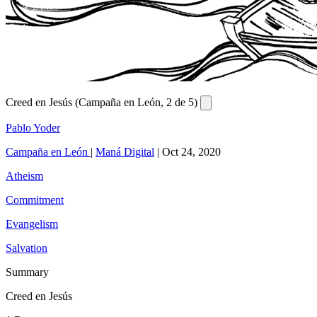
Creed en Jesús (Campaña en León, 2 de 5)
Pablo Yoder
Campaña en León
|
Maná Digital
|
Oct 24, 2020
Atheism
Commitment
Evangelism
Salvation
Summary
Creed en Jesús