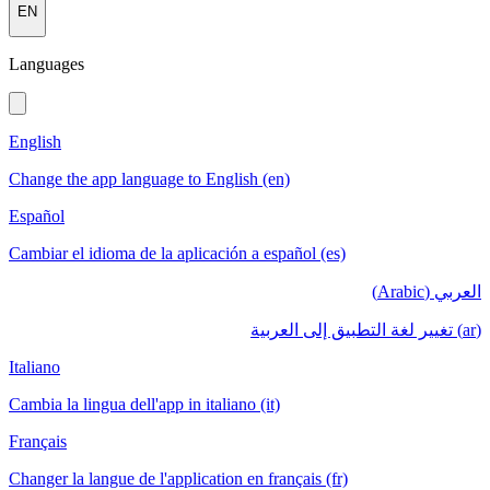
EN
Languages
English
Change the app language to English (en)
Español
Cambiar el idioma de la aplicación a español (es)
العربي (Arabic)
(ar) تغيير لغة التطبيق إلى العربية
Italiano
Cambia la lingua dell'app in italiano (it)
Français
Changer la langue de l'application en français (fr)