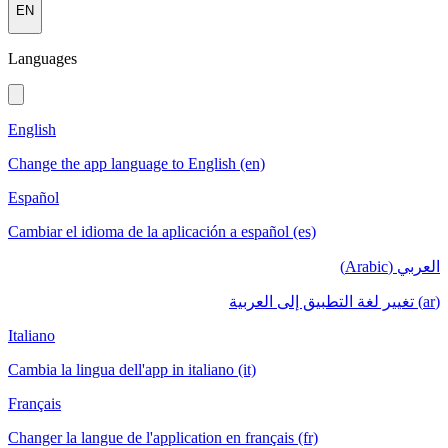
EN
Languages
English
Change the app language to English (en)
Español
Cambiar el idioma de la aplicación a español (es)
العربي (Arabic)
(ar) تغيير لغة التطبيق إلى العربية
Italiano
Cambia la lingua dell'app in italiano (it)
Français
Changer la langue de l'application en français (fr)