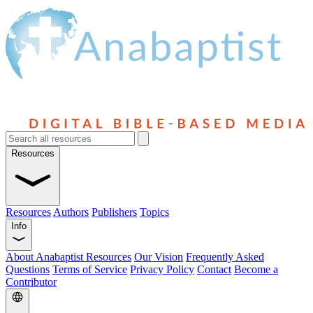
Resources
Resources
Authors
Publishers
Topics
Info
About Anabaptist Resources
Our Vision
Frequently Asked
Questions
Terms of Service
Privacy Policy
Contact
Become a
Contributor