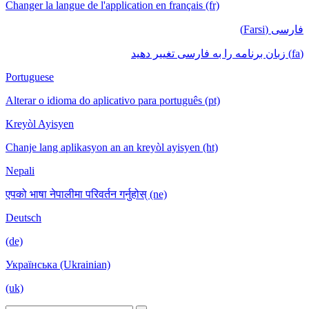
Changer la langue de l'application en français (fr)
فارسی (Farsi)
(fa) زبان برنامه را به فارسی تغییر دهید
Portuguese
Alterar o idioma do aplicativo para português (pt)
Kreyòl Ayisyen
Chanje lang aplikasyon an an kreyòl ayisyen (ht)
Nepali
एपको भाषा नेपालीमा परिवर्तन गर्नुहोस् (ne)
Deutsch
(de)
Українська (Ukrainian)
(uk)