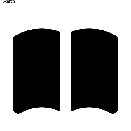
Search