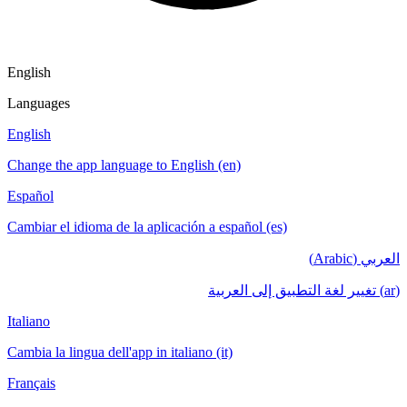
English
Languages
English
Change the app language to English (en)
Español
Cambiar el idioma de la aplicación a español (es)
العربي (Arabic)
(ar) تغيير لغة التطبيق إلى العربية
Italiano
Cambia la lingua dell'app in italiano (it)
Français