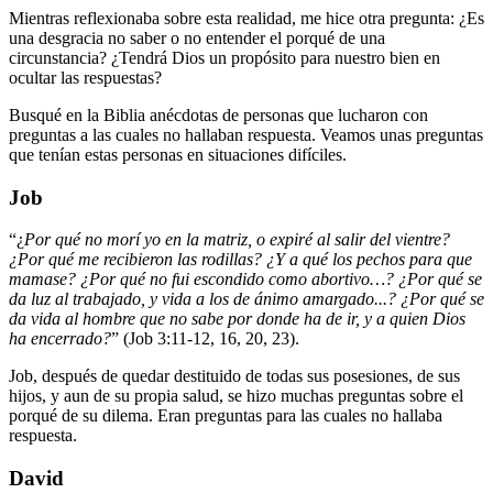
Mientras reflexionaba sobre esta realidad, me hice otra pregunta: ¿Es
una desgracia no saber o no entender el porqué de una
circunstancia? ¿Tendrá Dios un propósito para nuestro bien en
ocultar las respuestas?
Busqué en la Biblia anécdotas de personas que lucharon con
preguntas a las cuales no hallaban respuesta. Veamos unas preguntas
que tenían estas personas en situaciones difíciles.
Job
“¿
Por qué no morí yo en la matriz, o expiré al salir del vientre?
¿Por qué me recibieron las rodillas? ¿Y a qué los pechos para que
mamase? ¿Por qué no fui escondido como abortivo…? ¿Por qué se
da luz al trabajado, y vida a los de ánimo amargado...? ¿Por qué se
da vida al hombre que no sabe por donde ha de ir, y a quien Dios
ha encerrado?
” (Job 3:11-12, 16, 20, 23).
Job, después de quedar destituido de todas sus posesiones, de sus
hijos, y aun de su propia salud, se hizo muchas preguntas sobre el
porqué de su dilema. Eran preguntas para las cuales no hallaba
respuesta.
David