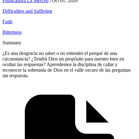
Publicadora La Merced
|
Oct 01, 2020
Difficulties and Suffering
Faith
Bitterness
Summary
¿Es una desgracia no saber o no entender el porqué de una
circunstancia? ¿Tendrá Dios un propósito para nuestro bien en
ocultar las respuestas? Aprendemos la disciplina de callar y
reconocer la soberanía de Dios en el valle oscuro de las preguntas
sin respuesta.