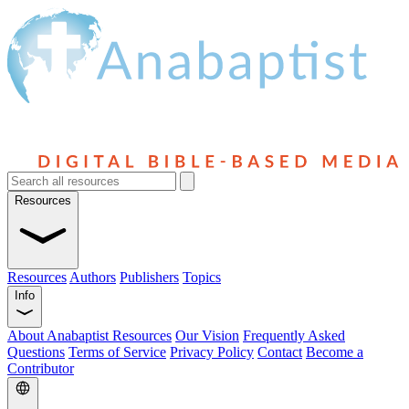
Resources
Resources
Authors
Publishers
Topics
Info
About Anabaptist Resources
Our Vision
Frequently Asked
Questions
Terms of Service
Privacy Policy
Contact
Become a
Contributor