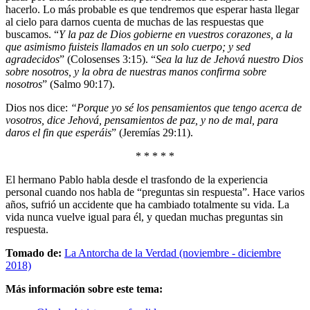
hacerlo. Lo más probable es que tendremos que esperar hasta llegar
al cielo para darnos cuenta de muchas de las respuestas que
buscamos. “
Y la paz de Dios gobierne en vuestros corazones, a la
que asimismo fuisteis llamados en un solo cuerpo; y sed
agradecidos
” (Colosenses 3:15). “
Sea la luz de Jehová nuestro Dios
sobre nosotros, y la obra de nuestras manos confirma sobre
nosotros
” (Salmo 90:17).
Dios nos dice:
“Porque yo sé los pensamientos que tengo acerca de
vosotros, dice Jehová, pensamientos de paz, y no de mal, para
daros el fin que esperáis
” (Jeremías 29:11).
* * * * *
El hermano Pablo habla desde el trasfondo de la experiencia
personal cuando nos habla de “preguntas sin respuesta”. Hace varios
años, sufrió un accidente que ha cambiado totalmente su vida. La
vida nunca vuelve igual para él, y quedan muchas preguntas sin
respuesta.
Tomado de:
La Antorcha de la Verdad (noviembre - diciembre
2018)
Más información sobre este tema: