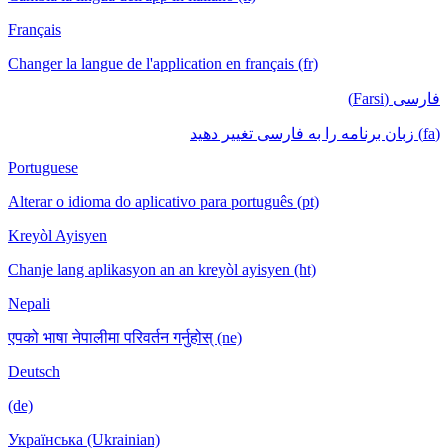
Français
Changer la langue de l'application en français (fr)
فارسی (Farsi)
(fa) زبان برنامه را به فارسی تغییر دهید
Portuguese
Alterar o idioma do aplicativo para português (pt)
Kreyòl Ayisyen
Chanje lang aplikasyon an an kreyòl ayisyen (ht)
Nepali
एपको भाषा नेपालीमा परिवर्तन गर्नुहोस् (ne)
Deutsch
(de)
Українська (Ukrainian)