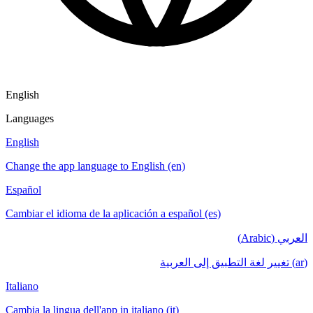
English
Languages
English
Change the app language to English (en)
Español
Cambiar el idioma de la aplicación a español (es)
العربي (Arabic)
(ar) تغيير لغة التطبيق إلى العربية
Italiano
Cambia la lingua dell'app in italiano (it)