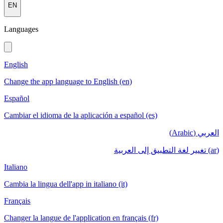
EN
Languages
English
Change the app language to English (en)
Español
Cambiar el idioma de la aplicación a español (es)
العربي (Arabic)
(ar) تغيير لغة التطبيق إلى العربية
Italiano
Cambia la lingua dell'app in italiano (it)
Français
Changer la langue de l'application en français (fr)