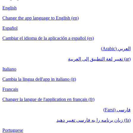
English
Change the app language to English (en)
Español
Cambiar el idioma de la aplicación a español (es)
العربي (Arabic)
(ar) تغيير لغة التطبيق إلى العربية
Italiano
Cambia la lingua dell'app in italiano (it)
Français
Changer la langue de l'application en français (fr)
فارسی (Farsi)
(fa) زبان برنامه را به فارسی تغییر دهید
Portuguese