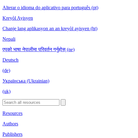
Alterar o idioma do aplicativo para português (pt)
Kreyòl Ayisyen
Chanje lang aplikasyon an an kreyòl ayisyen (ht)
Nepali
एपको भाषा नेपालीमा परिवर्तन गर्नुहोस् (ne)
Deutsch
(de)
Українська (Ukrainian)
(uk)
Resources
Authors
Publishers