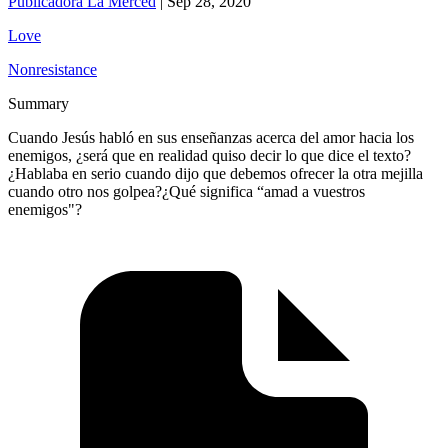
Publicadora La Merced
|
Sep 28, 2020
Love
Nonresistance
Summary
Cuando Jesús habló en sus enseñanzas acerca del amor hacia los
enemigos, ¿será que en realidad quiso decir lo que dice el texto?
¿Hablaba en serio cuando dijo que debemos ofrecer la otra mejilla
cuando otro nos golpea?¿Qué significa “amad a vuestros
enemigos"?