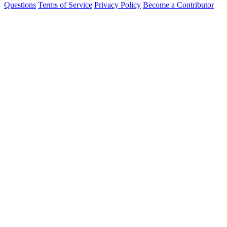
Questions
Terms of Service
Privacy Policy
Become a Contributor