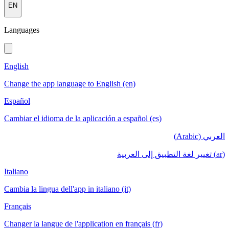
EN
Languages
English
Change the app language to English (en)
Español
Cambiar el idioma de la aplicación a español (es)
العربي (Arabic)
(ar) تغيير لغة التطبيق إلى العربية
Italiano
Cambia la lingua dell'app in italiano (it)
Français
Changer la langue de l'application en français (fr)