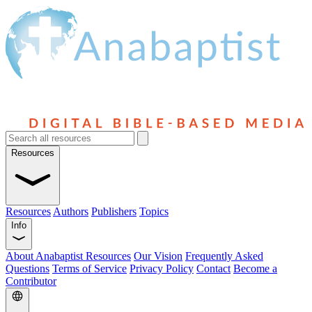
Resources
Resources
Authors
Publishers
Topics
Info
About Anabaptist Resources
Our Vision
Frequently Asked
Questions
Terms of Service
Privacy Policy
Contact
Become a
Contributor