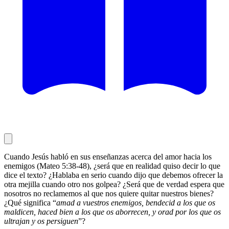
Cuando Jesús habló en sus enseñanzas acerca del amor hacia los
enemigos (Mateo 5:38-48), ¿será que en realidad quiso decir lo que
dice el texto? ¿Hablaba en serio cuando dijo que debemos ofrecer la
otra mejilla cuando otro nos golpea? ¿Será que de verdad espera que
nosotros no reclamemos al que nos quiere quitar nuestros bienes?
¿Qué significa “
amad a vuestros enemigos, bendecid a los que os
maldicen, haced bien a los que os aborrecen, y orad por los que os
ultrajan y os persiguen
”?