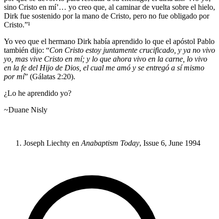
sino Cristo en mí’… yo creo que, al caminar de vuelta sobre el hielo,
Dirk fue sostenido por la mano de Cristo, pero no fue obligado por
Cristo.”¹
Yo veo que el hermano Dirk había aprendido lo que el apóstol Pablo
también dijo: “
Con Cristo estoy juntamente crucificado, y ya no vivo
yo, mas vive Cristo en mí; y lo que ahora vivo en la carne, lo vivo
en la fe del Hijo de Dios, el cual me amó y se entregó a sí mismo
por mí
” (Gálatas 2:20).
¿Lo he aprendido yo?
~Duane Nisly
Joseph Liechty en
Anabaptism Today
, Issue 6, June 1994