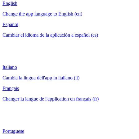
English
Change the app language to English (en)
Español
Cambiar el idioma de la aplicación a español (es)
Italiano
Cambia la lingua dell'app in italiano (it)
Français
Changer la langue de l'application en français (fr)
Portuguese