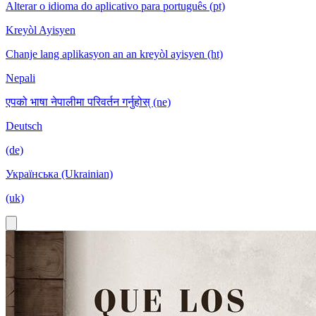
Alterar o idioma do aplicativo para português (pt)
Kreyòl Ayisyen
Chanje lang aplikasyon an an kreyòl ayisyen (ht)
Nepali
एपको भाषा नेपालीमा परिवर्तन गर्नुहोस् (ne)
Deutsch
(de)
Українська (Ukrainian)
(uk)