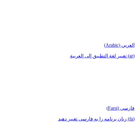
العربي (Arabic)
(ar) تغيير لغة التطبيق إلى العربية
فارسی (Farsi)
(fa) زبان برنامه را به فارسی تغییر دهید