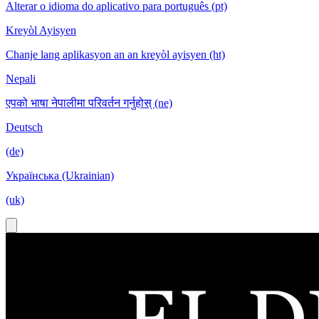
Alterar o idioma do aplicativo para português (pt)
Kreyòl Ayisyen
Chanje lang aplikasyon an an kreyòl ayisyen (ht)
Nepali
एपको भाषा नेपालीमा परिवर्तन गर्नुहोस् (ne)
Deutsch
(de)
Українська (Ukrainian)
(uk)