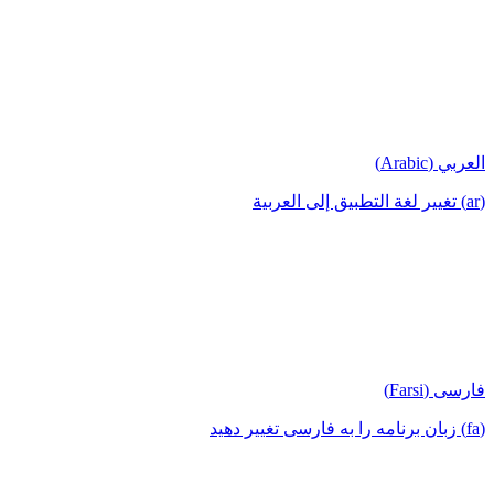
العربي (Arabic)
(ar) تغيير لغة التطبيق إلى العربية
فارسی (Farsi)
(fa) زبان برنامه را به فارسی تغییر دهید