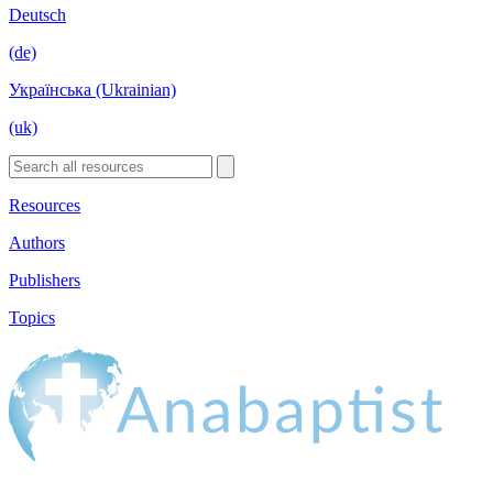
Deutsch
(de)
Українська (Ukrainian)
(uk)
Resources
Authors
Publishers
Topics