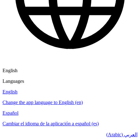
English
Languages
English
Change the app language to English (en)
Español
Cambiar el idioma de la aplicación a español (es)
العربي (Arabic)