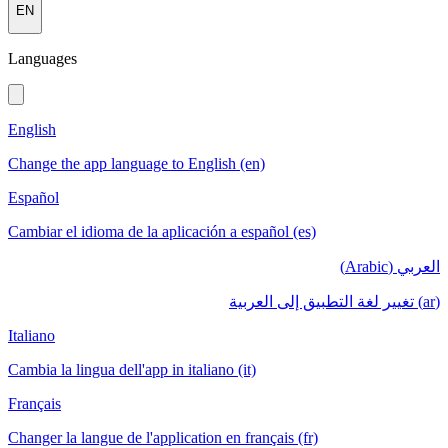
EN
Languages
English
Change the app language to English (en)
Español
Cambiar el idioma de la aplicación a español (es)
العربي (Arabic)
(ar) تغيير لغة التطبيق إلى العربية
Italiano
Cambia la lingua dell'app in italiano (it)
Français
Changer la langue de l'application en français (fr)