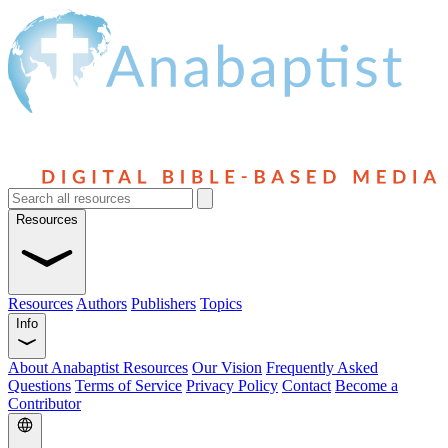
Resources
Resources
Authors
Publishers
Topics
Info
About Anabaptist Resources
Our Vision
Frequently Asked
Questions
Terms of Service
Privacy Policy
Contact
Become a
Contributor