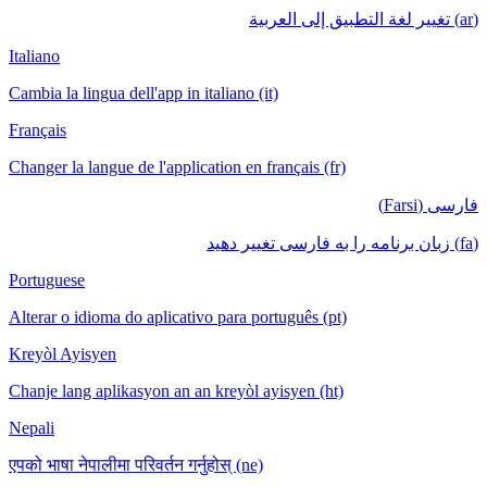
(ar) تغيير لغة التطبيق إلى العربية
Italiano
Cambia la lingua dell'app in italiano (it)
Français
Changer la langue de l'application en français (fr)
فارسی (Farsi)
(fa) زبان برنامه را به فارسی تغییر دهید
Portuguese
Alterar o idioma do aplicativo para português (pt)
Kreyòl Ayisyen
Chanje lang aplikasyon an an kreyòl ayisyen (ht)
Nepali
एपको भाषा नेपालीमा परिवर्तन गर्नुहोस् (ne)