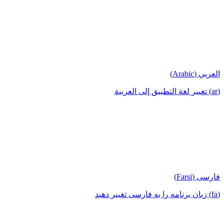
العربي (Arabic)
(ar) تغيير لغة التطبيق إلى العربية
فارسی (Farsi)
(fa) زبان برنامه را به فارسی تغییر دهید