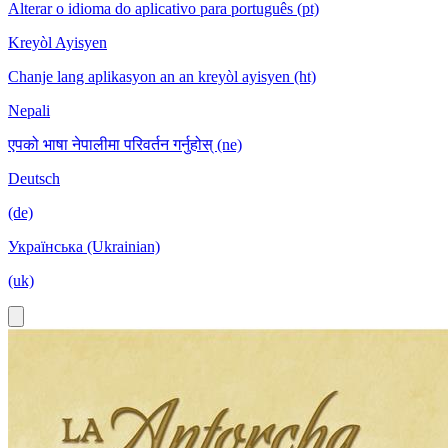
Alterar o idioma do aplicativo para português (pt)
Kreyòl Ayisyen
Chanje lang aplikasyon an an kreyòl ayisyen (ht)
Nepali
एपको भाषा नेपालीमा परिवर्तन गर्नुहोस् (ne)
Deutsch
(de)
Українська (Ukrainian)
(uk)