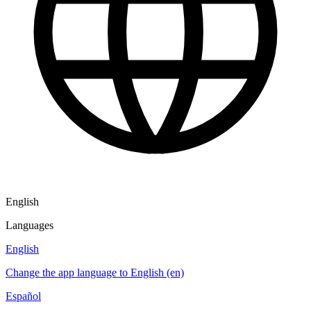
English
Languages
English
Change the app language to English (en)
Español