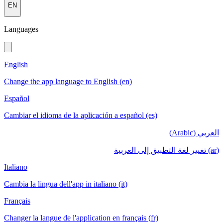
EN
Languages
English
Change the app language to English (en)
Español
Cambiar el idioma de la aplicación a español (es)
العربي (Arabic)
(ar) تغيير لغة التطبيق إلى العربية
Italiano
Cambia la lingua dell'app in italiano (it)
Français
Changer la langue de l'application en français (fr)