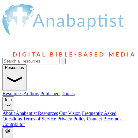
Resources
Resources
Authors
Publishers
Topics
Info
About Anabaptist Resources
Our Vision
Frequently Asked
Questions
Terms of Service
Privacy Policy
Contact
Become a
Contributor